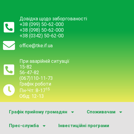
Довідка щодо заборгованості
+38 (099) 50-62-000
+38 (098) 50-62-000
+38 (0342) 50-62-00
office@tke.if.ua
При аварійній ситуації
15-82
56-47-82
(067)110-11-73
Графік роботи
15
Пн-Чт: 8-17
Обід: 12-13
Графік прийому громадян
Споживачам
Прес-служба
Інвестиційні програми