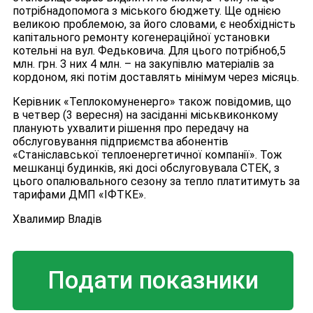
потрібнадопомога з міського бюджету. Ще однією
великою проблемою, за його словами, є необхідність
капітального ремонту когенераційної установки
котельні на вул. Федьковича. Для цього потрібно6,5
млн. грн. З них 4 млн. – на закупівлю матеріалів за
кордоном, які потім доставлять мінімум через місяць.
Керівник «Теплокомуненерго» також повідомив, що
в четвер (3 вересня) на засіданні міськвиконкому
планують ухвалити рішення про передачу на
обслуговування підприємства абонентів
«Станіславської теплоенергетичної компанії». Тож
мешканці будинків, які досі обслуговувала СТЕК, з
цього опалювального сезону за тепло платитимуть за
тарифами ДМП «ІФТКЕ».
Хвалимир Владів
Подати показники