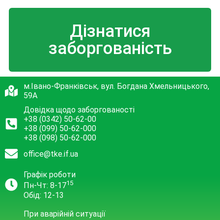
Дізнатися
заборгованість
м.Івано-Франківськ, вул. Богдана Хмельницького,
59А
Довідка щодо заборгованості
+38 (0342) 50-62-00
+38 (099) 50-62-000
+38 (098) 50-62-000
office@tke.if.ua
Графік роботи
15
Пн-Чт: 8-17
Обід: 12-13
При аварійній ситуації