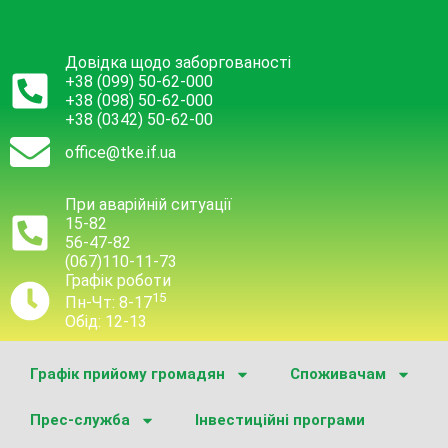
Довідка щодо заборгованості
+38 (099) 50-62-000
+38 (098) 50-62-000
+38 (0342) 50-62-00
office@tke.if.ua
При аварійній ситуації
15-82
56-47-82
(067)110-11-73
Графік роботи
15
Пн-Чт: 8-17
Обід: 12-13
Графік прийому громадян
Споживачам
Прес-служба
Інвестиційні програми