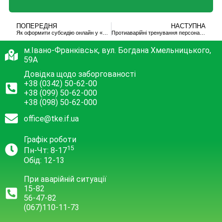
ПОПЕРЕДНЯ
НАСТУПНА
Як оформити субсидію онлайн у «Дії»
Протиаварійні тренування персоналу котелень
м.Івано-Франківськ, вул. Богдана Хмельницького,
59А
Довідка щодо заборгованості
+38 (0342) 50-62-00
+38 (099) 50-62-000
+38 (098) 50-62-000
office@tke.if.ua
Графік роботи
15
Пн-Чт: 8-17
Обід: 12-13
При аварійній ситуації
15-82
56-47-82
(067)110-11-73