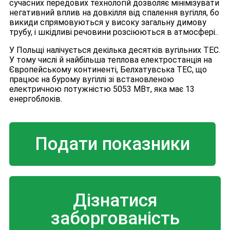
сучасних передових технологій дозволяє мінімізувати
негативний вплив на довкілля від спалення вугілля, бо
викиди спрямовуються у високу загальну димову
трубу, і шкідливі речовини розсіюються в атмосфері..
У Польщі налічується декілька десятків вугільних ТЕС.
У тому числі й найбільша теплова електростанція на
Європейському континенті, Белхатувська ТЕС, що
працює на бурому вугіллі зі встановленою
електричною потужністю 5053 МВт, яка має 13
енергоблоків.
Подати показники
Дізнатися
заборгованість