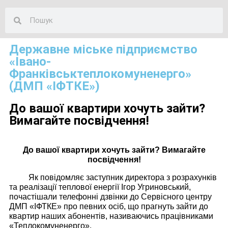
Державне міське підприємство
«Івано-
Франківськтеплокомуненерго»
(ДМП «ІФТКЕ»)
До вашої квартири хочуть зайти?
Вимагайте посвідчення!
До вашої квартири хочуть зайти? Вимагайте
посвідчення!
Як повідомляє заступник директора з розрахунків
та реалізації теплової енергії Ігор Угриновський,
почастішали телефонні дзвінки до Сервісного центру
ДМП «ІФТКЕ» про певних осіб, що прагнуть зайти до
квартир наших абонентів, називаючись працівниками
«Теплокомуненерго».