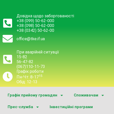
Довідка щодо заборгованості
+38 (099) 50-62-000
+38 (098) 50-62-000
+38 (0342) 50-62-00
office@tke.if.ua
При аварійній ситуації
15-82
56-47-82
(067)110-11-73
Графік роботи
15
Пн-Чт: 8-17
Обід: 12-13
Графік прийому громадян
Споживачам
Прес-служба
Інвестиційні програми