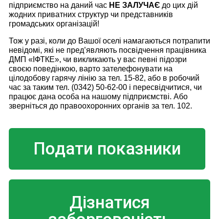
підприємство на даний час
НЕ ЗАЛУЧАЄ
до цих дій
жодних приватних структур чи представників
громадських організацій!
Тож у разі, коли до Вашої оселі намагаються потрапити
невідомі, які не пред’являють посвідчення працівника
ДМП «ІФТКЕ», чи викликають у вас певні підозри
своєю поведінкою, варто зателефонувати на
цілодобову гарячу лінію за тел.
15-82, або в робочий
час за таким тел. (0342) 50-62-00
і пересвідчитися, чи
працює дана особа на нашому підприємстві. Або
зверніться до правоохоронних органів за тел. 102.
Подати показники
Дізнатися