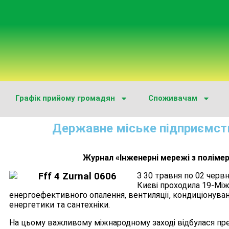
Графік прийому громадян
Споживачам
Державне міське підприємст
Журнал «Інженерні мережі з полімер
З 30 травня по 02 чер
Києві проходила 19-Мі
енергоефективного опалення, вентиляції, кондиціонува
енергетики та сантехніки.
На цьому важливому міжнародному заході відбулася пре