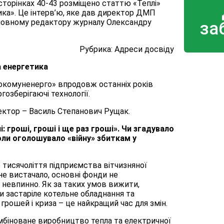
 сторінках 40-43 розміщено статтю «Теплі»
ка». Це інтерв’ю, яке дав директор ДМП
ловному редактору журналу Олександру
за
Рубрика: Адреси досвіду
а енергетика
окомуненерго» впродовж останніх років
озберігаючі технології.
ректор – Василь Степанович Рущак.
: гроші, гроші і ще раз гроші». Чи згадувало
ли оголошувало «війну» збиткам у
 тисячоліття підприємства вітчизняної
не вистачало, основні фонди не
и невпинно. Як за таких умов вижити,
и застаріле котельне обладнання та
грошей і криза – це найкращий час для змін.
мбіноване виробництво тепла та електричної