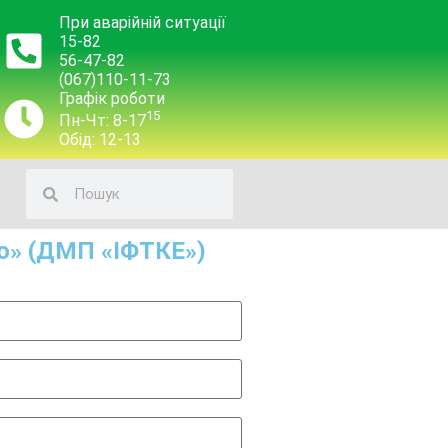
При аварійній ситуації
15-82
56-47-82
(067)110-11-73
Графік роботи
15
Пн-Чт: 8-17
Обід: 12-13
о» (ДМП «ІФТКЕ»)