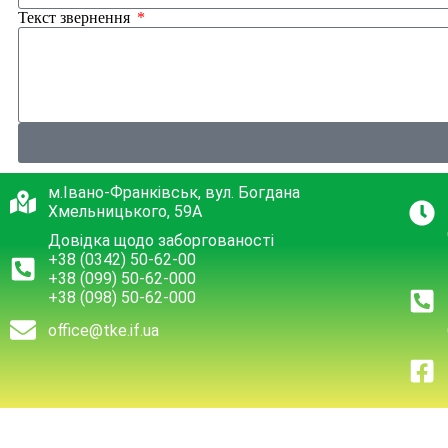
Текст звернення
м.Івано-Франківськ, вул. Богдана
Хмельницького, 59А
Довідка щодо заборгованості
+38 (0342) 50-62-00
+38 (099) 50-62-000
+38 (098) 50-62-000
office@tke.if.ua