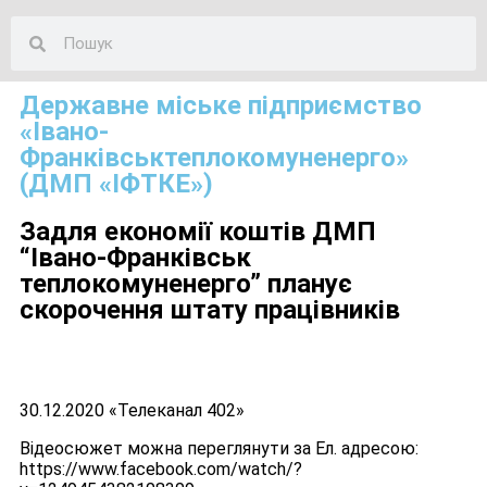
Державне міське підприємство
«Івано-
Франківськтеплокомуненерго»
(ДМП «ІФТКЕ»)
Задля економії коштів ДМП
“Івано-Франківськ
теплокомуненерго” планує
скорочення штату працівників
30.12.2020 «Телеканал 402»
Відеосюжет можна переглянути за Ел. адресою:
https://www.facebook.com/watch/?