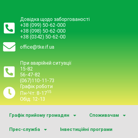
Довідка щодо заборгованості
+38 (099) 50-62-000
+38 (098) 50-62-000
+38 (0342) 50-62-00
office@tke.if.ua
При аварійній ситуації
15-82
56-47-82
(067)110-11-73
Графік роботи
15
Пн-Чт: 8-17
Обід: 12-13
Графік прийому громадян
Споживачам
Прес-служба
Інвестиційні програми