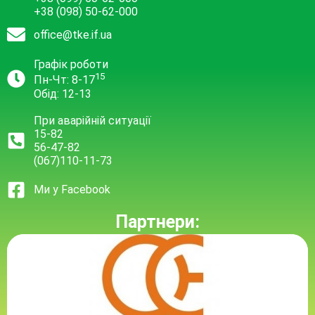
+38 (098) 50-62-000
office@tke.if.ua
Графік роботи
15
Пн-Чт: 8-17
Обід: 12-13
При аварійній ситуації
15-82
56-47-82
(067)110-11-73
Ми у Facebook
Партнери: