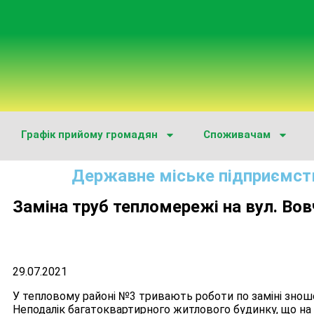
Графік прийому громадян
Споживачам
Державне міське підприємст
Заміна труб тепломережі на вул. Во
29.07.2021
У тепловому районі №3 тривають роботи по заміні знош
Неподалік багатоквартирного житлового будинку, що на 