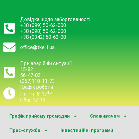
Довідка щодо заборгованості
+38 (099) 50-62-000
+38 (098) 50-62-000
+38 (0342) 50-62-00
office@tke.if.ua
При аварійній ситуації
15-82
56-47-82
(067)110-11-73
Графік роботи
15
Пн-Чт: 8-17
Обід: 12-13
Графік прийому громадян
Споживачам
Прес-служба
Інвестиційні програми