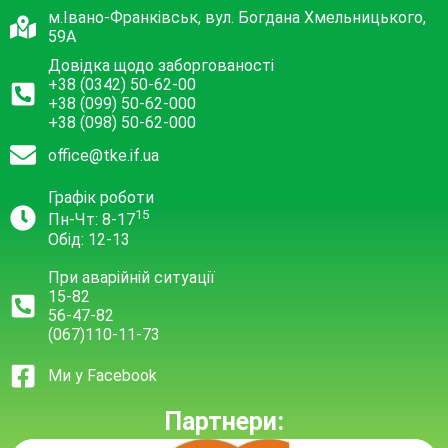
м.Івано-Франківськ, вул. Богдана Хмельницького,
59А
Довідка щодо заборгованості
+38 (0342) 50-62-00
+38 (099) 50-62-000
+38 (098) 50-62-000
office@tke.if.ua
Графік роботи
15
Пн-Чт: 8-17
Обід: 12-13
При аварійній ситуації
15-82
56-47-82
(067)110-11-73
Ми у Facebook
Партнери: