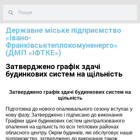
Державне міське підприємство
«Івано-
Франківськтеплокомуненерго»
(ДМП «ІФТКЕ»)
Затверджено графік здачі
будинкових систем на щільність
Затверджено графік здачі будинкових систем на
щільність
Підготовка до нового опалювального сезону вступає у
нову фазу. Затверджено і підписано до виконання
Графіки здачі будинкових систем централізованого
опалення на щільність по всіх теплових районах
обласного центру. Окрім будинків, які обслуговує наше
підприємство, затверджено до виконання також