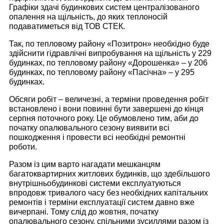
Графіки здачі будинкових систем централізованого
опалення на щільність, до яких теплоносій
подаватиметься від ТОВ СТЕК.
Так, по тепловому району «Позитрон» необхідно буде
здійснити гідравлічні випробування на щільність у 229
будинках, по тепловому району «Дорошенка» – у 206
будинках, по тепловому району «Пасічна» – у 295
будинках.
Обсяги робіт – величезні, а терміни проведення робіт
встановлено і вони повинні бути завершені до кінця
серпня поточного року. Це обумовлено тим, аби до
початку опалювального сезону виявити всі
пошкодження і провести всі необхідні ремонтні
роботи.
Разом із цим варто нагадати мешканцям
багатоквартирних житлових будинків, що здебільшого
внутрішньобудинкові системи експлуатуються
впродовж тривалого часу без необхідних капітальних
ремонтів і терміни експлуатації систем давно вже
вичерпані. Тому слід до жовтня, початку
опалювального сезону, спільними зусиллями разом із