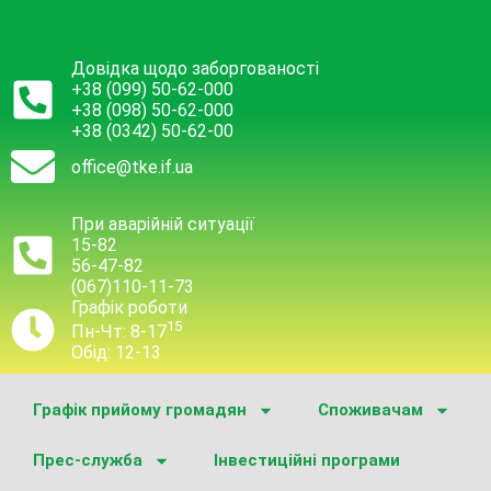
Довідка щодо заборгованості
+38 (099) 50-62-000
+38 (098) 50-62-000
+38 (0342) 50-62-00
office@tke.if.ua
При аварійній ситуації
15-82
56-47-82
(067)110-11-73
Графік роботи
15
Пн-Чт: 8-17
Обід: 12-13
Графік прийому громадян
Споживачам
Прес-служба
Інвестиційні програми