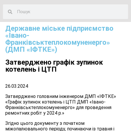
Державне міське підприємство
«Івано-
Франківськтеплокомуненерго»
(ДМП «ІФТКЕ»)
Затверджено графік зупинок
котелень і ЦТП
26.03.2024
Затверджено головним інженером ДМП «ІФТКЕ»
«Графік зупинок котелень і ЦТП ДМП «Івано-
Франківськтеплокомуненерго» для проведення
ремонтних робіт у 2024 р.»
Згідно цього документу з початком
міжопалювального періоду, починаючи із травня і