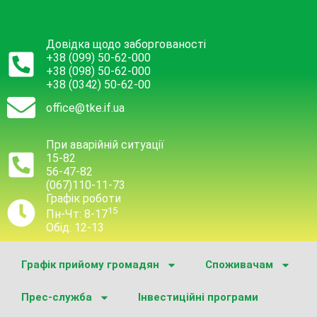
Довідка щодо заборгованості
+38 (099) 50-62-000
+38 (098) 50-62-000
+38 (0342) 50-62-00
office@tke.if.ua
При аварійній ситуації
15-82
56-47-82
(067)110-11-73
Графік роботи
15
Пн-Чт: 8-17
Обід: 12-13
Графік прийому громадян
Споживачам
Прес-служба
Інвестиційні програми