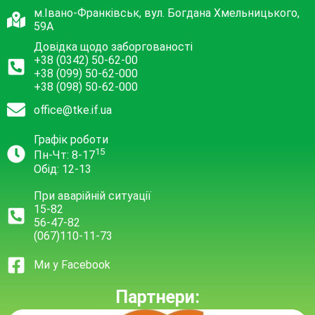
м.Івано-Франківськ, вул. Богдана Хмельницького,
59А
Довідка щодо заборгованості
+38 (0342) 50-62-00
+38 (099) 50-62-000
+38 (098) 50-62-000
office@tke.if.ua
Графік роботи
15
Пн-Чт: 8-17
Обід: 12-13
При аварійній ситуації
15-82
56-47-82
(067)110-11-73
Ми у Facebook
Партнери: