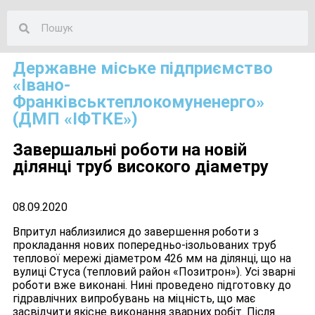
Державне міське підприємство
«Івано-
Франківськтеплокомуненерго»
(ДМП «ІФТКЕ»)
Завершальні роботи на новій
ділянці труб високого діаметру
08.09.2020
Впритул наблизилися до завершення роботи з
прокладання нових попередньо-ізольованих труб
теплової мережі діаметром 426 мм на ділянці, що на
вулиці Стуса (тепловий район «Позитрон»). Усі зварні
роботи вже виконані. Нині проведено підготовку до
гідравлічних випробувань на міцність, що має
засвідчити якісне виконання зварних робіт. Після