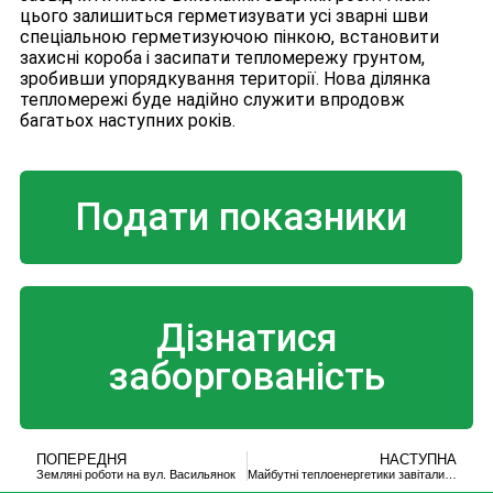
цього залишиться герметизувати усі зварні шви
спеціальною герметизуючою пінкою, встановити
захисні короба і засипати тепломережу грунтом,
зробивши упорядкування території. Нова ділянка
тепломережі буде надійно служити впродовж
багатьох наступних років.
Подати показники
Дізнатися
заборгованість
ПОПЕРЕДНЯ
НАСТУПНА
Земляні роботи на вул. Васильянок
Майбутні теплоенергетики завітали з екскурсією до котельні