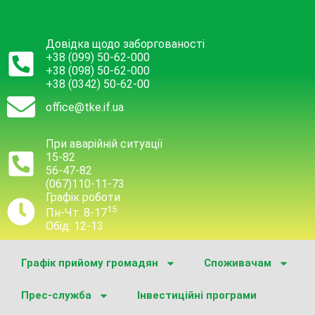
Довідка щодо заборгованості
+38 (099) 50-62-000
+38 (098) 50-62-000
+38 (0342) 50-62-00
office@tke.if.ua
При аварійній ситуації
15-82
56-47-82
(067)110-11-73
Графік роботи
15
Пн-Чт: 8-17
Обід: 12-13
Графік прийому громадян
Споживачам
Прес-служба
Інвестиційні програми