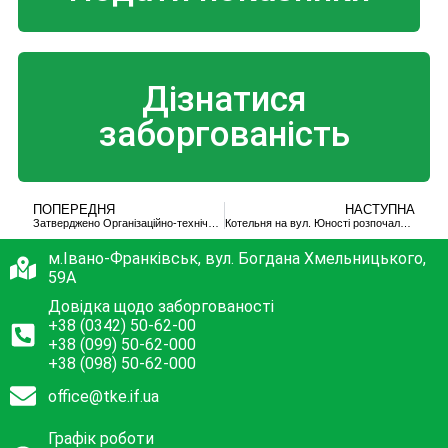
Дізнатися
заборгованість
ПОПЕРЕДНЯ
НАСТУПНА
Затверджено Організаційно-технічні заходи з підготовки теплового господарства ДМП «ІФТКЕ» до опалювального сезону 2021-2022 рр.
Котельня на вул. Юності розпочала підготовку до нового опалювального сезону
м.Івано-Франківськ, вул. Богдана Хмельницького,
59А
Довідка щодо заборгованості
+38 (0342) 50-62-00
+38 (099) 50-62-000
+38 (098) 50-62-000
office@tke.if.ua
Графік роботи