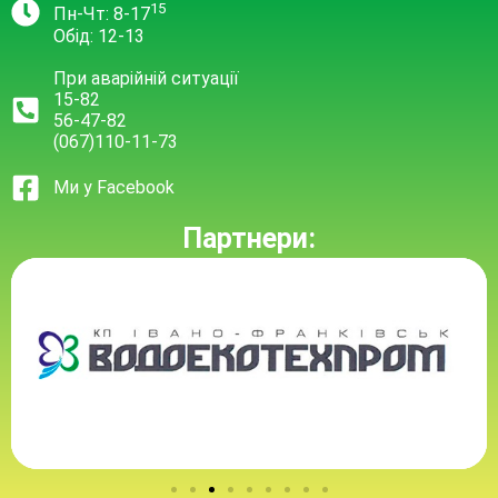
15
Пн-Чт: 8-17
Обід: 12-13
При аварійній ситуації
15-82
56-47-82
(067)110-11-73
Ми у Facebook
Партнери: