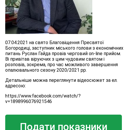
07.04.2021 на свято Благовіщення Пресвятої
Богородиці, заступник міського голови з економічних
питань Руслан Гайда провів черговий on-line прийом.
Ві привітав віруючих з цим чудовим святом і
розповів, зокрема, про час можливого завершення
опалювального сезону 2020/2021 рр.
Детальніше можна переглянути відеосюжет за ел.
адресою:
https://www.facebook.com/watch/?
v=1898996076921546
Подати показники