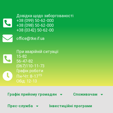
Довідка щодо заборгованості
+38 (099) 50-62-000
+38 (098) 50-62-000
+38 (0342) 50-62-00
office@tke.if.ua
При аварійній ситуації
15-82
56-47-82
(067)110-11-73
Графік роботи
15
Пн-Чт: 8-17
Обід: 12-13
Графік прийому громадян
Споживачам
Прес-служба
Інвестиційні програми