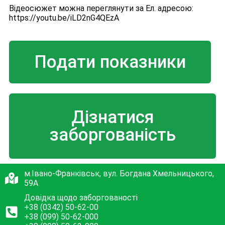
Відеосюжет можна переглянути за Ел. адресою:
https://youtu.be/iLD2nG4QEzA
Подати показники
Дізнатися
заборгованість
м.Івано-Франківськ, вул. Богдана Хмельницького,
59А
Довідка щодо заборгованості
+38 (0342) 50-62-00
+38 (099) 50-62-000