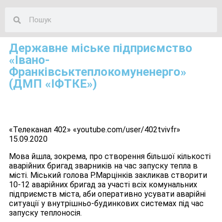
Державне міське підприємство
«Івано-
Франківськтеплокомуненерго»
(ДМП «ІФТКЕ»)
«Телеканал 402» «youtube.com/user/402tvivfr»
15.09.2020
Мова йшла, зокрема, про створення більшої кількості
аварійних бригад зварників на час запуску тепла в
місті. Міський голова Р.Марцінків закликав створити
10-12 аварійних бригад за участі всіх комунальних
підприємств міста, аби оперативно усувати аварійні
ситуації у внутрішньо-будинкових системах під час
запуску теплоносія.