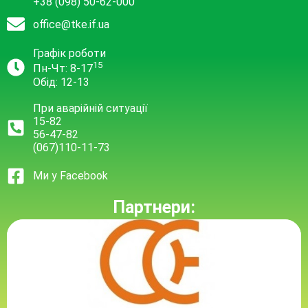
+38 (098) 50-62-000
office@tke.if.ua
Графік роботи
15
Пн-Чт: 8-17
Обід: 12-13
При аварійній ситуації
15-82
56-47-82
(067)110-11-73
Ми у Facebook
Партнери: