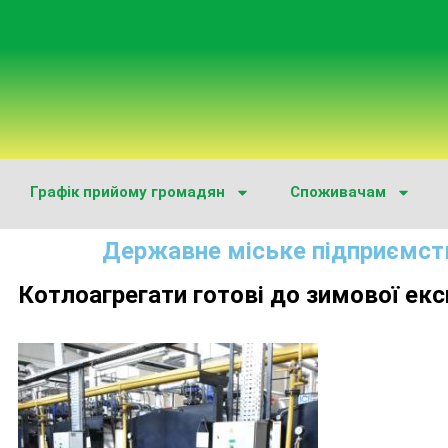
Графік прийому громадян
Споживачам
Державне міське підприємст
Котлоагрегати готові до зимової екс