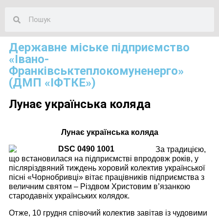
Державне міське підприємство
«Івано-
Франківськтеплокомуненерго»
(ДМП «ІФТКЕ»)
Лунає українська коляда
Лунає українська коляда
За традицією,
що встановилася на підприємстві впродовж років, у
післяріздвяний тиждень хоровий колектив української
пісні «Чорнобривці» вітає працівників підприємства з
величним святом – Різдвом Христовим в’язанкою
стародавніх українських колядок.
Отже, 10 грудня співочий колектив завітав із чудовими