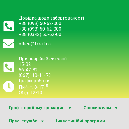
Довідка щодо заборгованості
+38 (099) 50-62-000
+38 (098) 50-62-000
+38 (0342) 50-62-00
office@tke.if.ua
При аварійній ситуації
15-82
56-47-82
(067)110-11-73
Графік роботи
15
Пн-Чт: 8-17
Обід: 12-13
Графік прийому громадян
Споживачам
Прес-служба
Інвестиційні програми