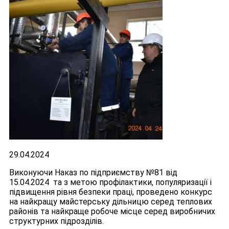
29.04.2024
Виконуючи Наказ по підприємству №81 від
15.04.2024 та з метою профілактики, популяризації і
підвищення рівня безпеки праці, проведено конкурс
на найкращу майстерську дільницю серед теплових
районів та найкраще робоче місце серед виробничих
структурних підрозділів.