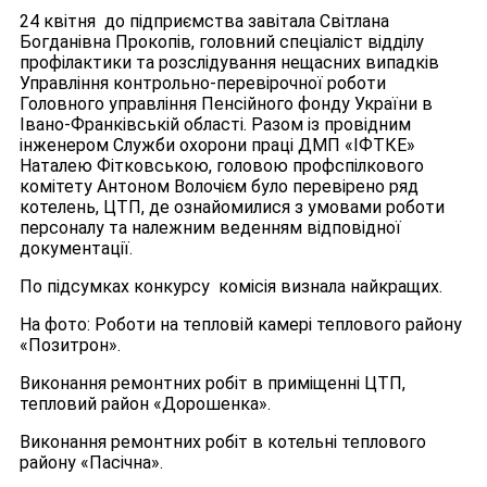
24 квітня до підприємства завітала Світлана
Богданівна Прокопів, головний спеціаліст відділу
профілактики та розслідування нещасних випадків
Управління контрольно-перевірочної роботи
Головного управління Пенсійного фонду України в
Івано-Франківській області. Разом із провідним
інженером Служби охорони праці ДМП «ІФТКЕ»
Наталею Фітковською, головою профспілкового
комітету Антоном Волочієм було перевірено ряд
котелень, ЦТП, де ознайомилися з умовами роботи
персоналу та належним веденням відповідної
документації.
По підсумках конкурсу комісія визнала найкращих.
На фото: Роботи на тепловій камері теплового району
«Позитрон».
Виконання ремонтних робіт в приміщенні ЦТП,
тепловий район «Дорошенка».
Виконання ремонтних робіт в котельні теплового
району «Пасічна».