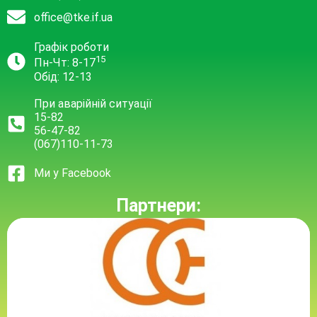
office@tke.if.ua
Графік роботи
15
Пн-Чт: 8-17
Обід: 12-13
При аварійній ситуації
15-82
56-47-82
(067)110-11-73
Ми у Facebook
Партнери: