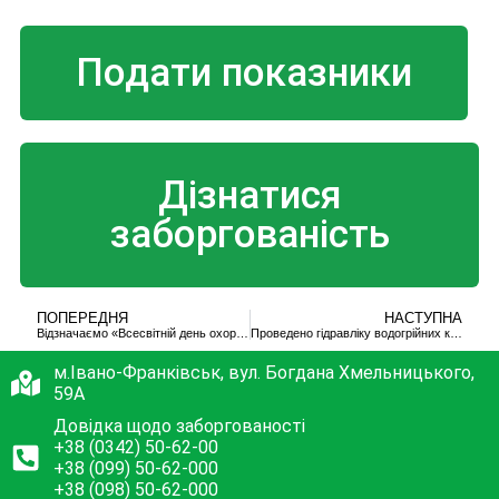
Подати показники
Дізнатися
заборгованість
ПОПЕРЕДНЯ
НАСТУПНА
Відзначаємо «Всесвітній день охорони праці – 2024»
Проведено гідравліку водогрійних котлів
м.Івано-Франківськ, вул. Богдана Хмельницького,
59А
Довідка щодо заборгованості
+38 (0342) 50-62-00
+38 (099) 50-62-000
+38 (098) 50-62-000