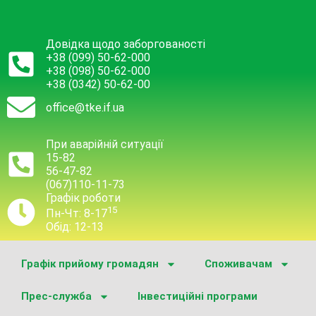
Довідка щодо заборгованості
+38 (099) 50-62-000
+38 (098) 50-62-000
+38 (0342) 50-62-00
office@tke.if.ua
При аварійній ситуації
15-82
56-47-82
(067)110-11-73
Графік роботи
15
Пн-Чт: 8-17
Обід: 12-13
Графік прийому громадян
Споживачам
Прес-служба
Інвестиційні програми