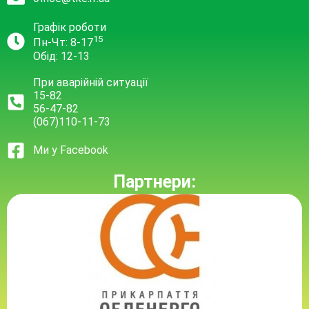
Графік роботи
15
Пн-Чт: 8-17
Обід: 12-13
При аварійній ситуації
15-82
56-47-82
(067)110-11-73
Ми у Facebook
Партнери: