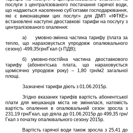
послуги з централізованого постачання гарячої води,
що надаються населенню суб’єктами господарювання,
які є виконавцями цих послуг» для ДМП «ІФТКЕ»
встановлені наступні двоставкові тарифи на послугу з
централізованого опалення:
а) умовно-змінна частина тарифу (плата за
тепло, що нараховується упродовж опалювального
сезону) -499,35грн/Гкал (з ПДВ);
б) умовно-постійна частина двоставкового
тарифу (абонентська плата, що нараховується
щомісячно упродовж року) – 1,80 грн/м2 загальної
площі.
Зазначені тарифи діють з 01.06.2015р.
Згідно вказаних тарифів вартість абонентської
плати для мешканців міста не змінилася, натомість
вартість опалення в опалювальний сезон зросла з
231,19 грн/Гкал, що діяла до 01.06.2015р до 499,35 грн/
Гкал з початку опалювального сезону 2015р.
Вартість гарячої води також зросла з 25,41 до