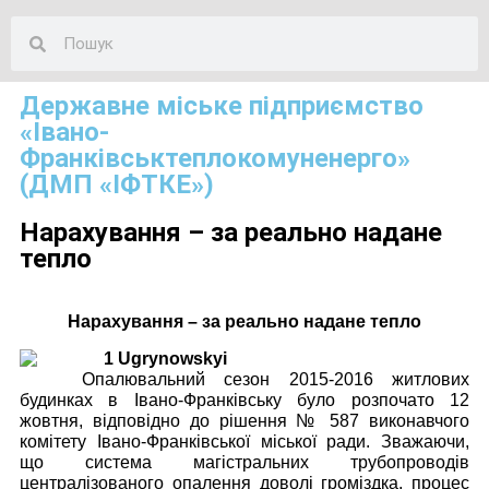
Державне міське підприємство
«Івано-
Франківськтеплокомуненерго»
(ДМП «ІФТКЕ»)
Нарахування – за реально надане
тепло
Нарахування – за реально надане тепло
Опалювальний сезон 2015-2016 житлових
будинках в Івано-Франківську було розпочато 12
жовтня, відповідно до рішення № 587 виконавчого
комітету Івано-Франківської міської ради. Зважаючи,
що система магістральних трубопроводів
централізованого опалення доволі громіздка, процес