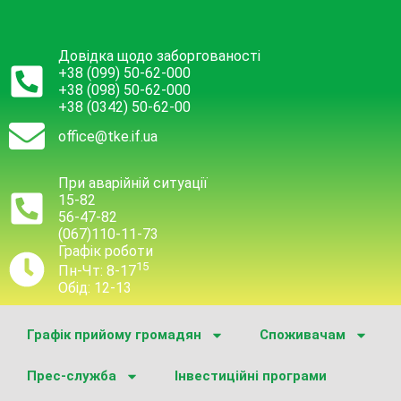
Довідка щодо заборгованості
+38 (099) 50-62-000
+38 (098) 50-62-000
+38 (0342) 50-62-00
office@tke.if.ua
При аварійній ситуації
15-82
56-47-82
(067)110-11-73
Графік роботи
15
Пн-Чт: 8-17
Обід: 12-13
Графік прийому громадян
Споживачам
Прес-служба
Інвестиційні програми