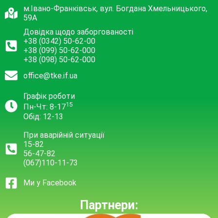
м.Івано-Франківськ, вул. Богдана Хмельницького,
59А
Довідка щодо заборгованості
+38 (0342) 50-62-00
+38 (099) 50-62-000
+38 (098) 50-62-000
office@tke.if.ua
Графік роботи
15
Пн-Чт: 8-17
Обід: 12-13
При аварійній ситуації
15-82
56-47-82
(067)110-11-73
Ми у Facebook
Партнери: