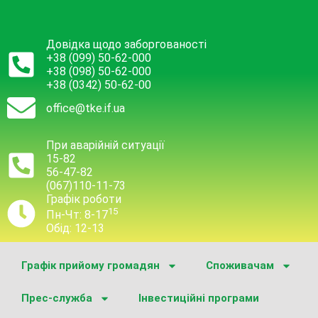
Довідка щодо заборгованості
+38 (099) 50-62-000
+38 (098) 50-62-000
+38 (0342) 50-62-00
office@tke.if.ua
При аварійній ситуації
15-82
56-47-82
(067)110-11-73
Графік роботи
15
Пн-Чт: 8-17
Обід: 12-13
Графік прийому громадян
Споживачам
Прес-служба
Інвестиційні програми