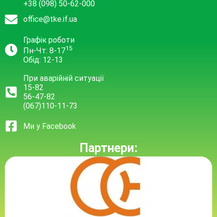
+38 (098) 50-62-000
office@tke.if.ua
Графік роботи
15
Пн-Чт: 8-17
Обід: 12-13
При аварійній ситуації
15-82
56-47-82
(067)110-11-73
Ми у Facebook
Партнери: