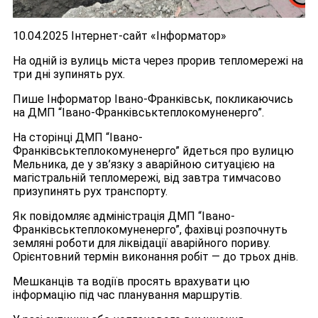
10.04.2025 Інтернет-сайт «Інформатор»
На одній із вулиць міста через прорив тепломережі на
три дні зупинять рух.
Пише Інформатор Івано-Франківськ, покликаючись
на ДМП “Івано-Франківськтеплокомуненерго”.
На сторінці ДМП “Івано-
Франківськтеплокомуненерго” йдеться про вулицю
Мельника, де у зв’язку з аварійною ситуацією на
магістральній тепломережі, від завтра тимчасово
призупинять рух транспорту.
Як повідомляє адміністрація ДМП “Івано-
Франківськтеплокомуненерго”, фахівці розпочнуть
земляні роботи для ліквідації аварійного пориву.
Орієнтовний термін виконання робіт — до трьох днів.
Мешканців та водіїв просять врахувати цю
інформацію під час планування маршрутів.