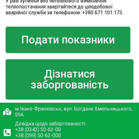
У разі зупинки або непланового вимкнення
теплопостачання звертайтеся до цілодобової
аварійної служби за телефоном: +380 671 101 173.
Подати показники
Дізнатися
заборгованість
м.Івано-Франківськ, вул. Богдана Хмельницького,
59А
Довідка щодо заборгованості
+38 (0342) 50-62-00
+38 (099) 50-62-000