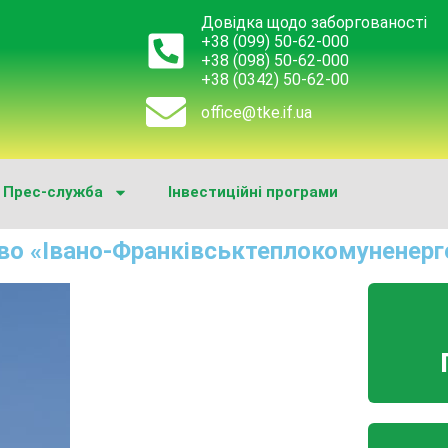
Довідка щодо заборгованості
+38 (099) 50-62-000
+38 (098) 50-62-000
+38 (0342) 50-62-00
office@tke.if.ua
Прес-служба
Інвестиційні програми
во «Івано-Франківськтеплокомуненерг