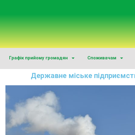
Графік прийому громадян
Споживачам
Державне міське підприємст