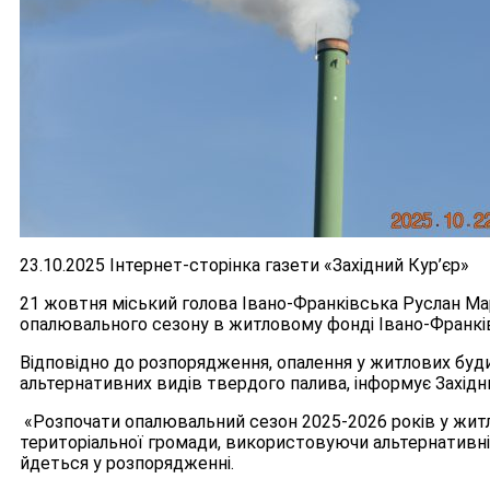
23.10.2025 Інтернет-сторінка газети «Західний Кур’єр»
21 жовтня міський голова Івано-Франківська Руслан Ма
опалювального сезону в житловому фонді Івано-Франкі
Відповідно до розпорядження, опалення у житлових буд
альтернативних видів твердого палива, інформує Західни
«Розпочати опалювальний сезон 2025-2026 років у жит
територіальної громади, використовуючи альтернативні в
йдеться у розпорядженні.