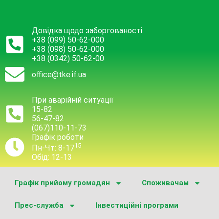
Довідка щодо заборгованості
+38 (099) 50-62-000
+38 (098) 50-62-000
+38 (0342) 50-62-00
office@tke.if.ua
При аварійній ситуації
15-82
56-47-82
(067)110-11-73
Графік роботи
15
Пн-Чт: 8-17
Обід: 12-13
Графік прийому громадян
Споживачам
Прес-служба
Інвестиційні програми