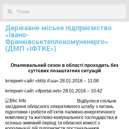
Державне міське підприємство
«Івано-
Франківськтеплокомуненерго»
(ДМП «ІФТКЕ»)
Опалювальний сезон в області проходить без
суттєвих позаштатних ситуацій
Інтернет-сайт «blitz.if.uа» 28.01.2016 – 11:08
Інтернет-сайт «ifportal.net» 28.01.2016 – 1
0
:
42
Відбулося спільне
засідання обласного оперативного штабу з питань
підготовки і роботи об’єктів паливно-енергетичного
комплексу та житлово-комунального господарства в
осінньо-зимовий період та обласної комісії з
координації дій підприємств постачальників