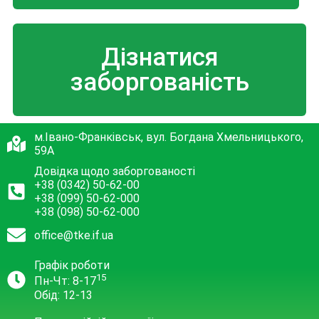
Дізнатися
заборгованість
м.Івано-Франківськ, вул. Богдана Хмельницького,
59А
Довідка щодо заборгованості
+38 (0342) 50-62-00
+38 (099) 50-62-000
+38 (098) 50-62-000
office@tke.if.ua
Графік роботи
15
Пн-Чт: 8-17
Обід: 12-13