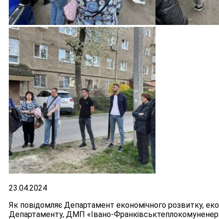
23.04.2024
Як повідомляє Департамент економічного розвитку, еко
Департаменту, ДМП «Івано-Франківськтеплокомуненерго