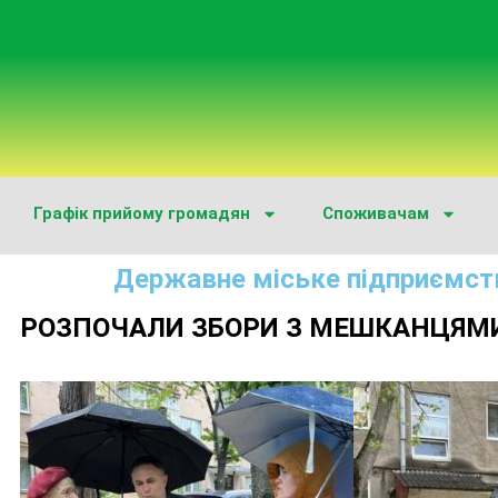
Графік прийому громадян
Споживачам
Державне міське підприємст
РОЗПОЧАЛИ ЗБОРИ З МЕШКАНЦЯМ