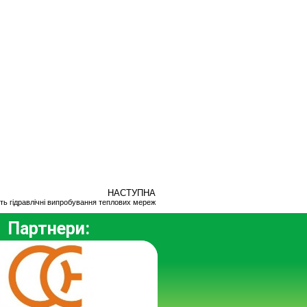
НАСТУПНА
ть гідравлічні випробування теплових мереж
Партнери: