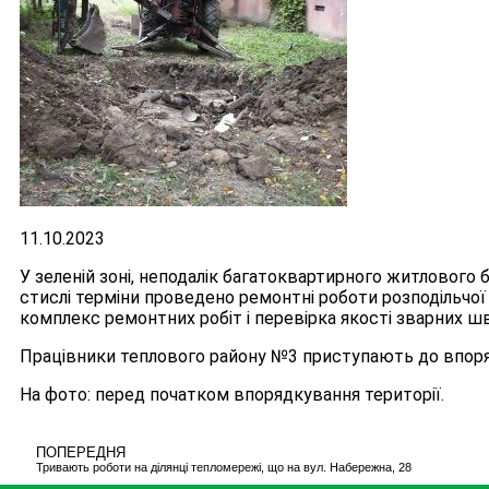
11.10.2023
У зеленій зоні, неподалік багатоквартирного житлового б
стислі терміни проведено ремонтні роботи розподільчо
комплекс ремонтних робіт і перевірка якості зварних шв
Працівники теплового району №3 приступають до впоряд
На фото: перед початком впорядкування території.
ПОПЕРЕДНЯ
Тривають роботи на ділянці тепломережі, що на вул. Набережна, 28