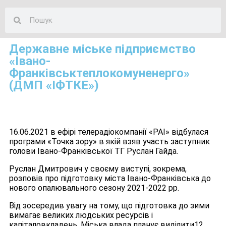
Державне міське підприємство
«Івано-
Франківськтеплокомуненерго»
(ДМП «ІФТКЕ»)
16.06.2021 в ефірі телерадіокомпанії «РАІ» відбулася
програми «Точка зору» в якій взяв участь заступник
голови Івано-Франківської ТГ Руслан Гайда.
Руслан Дмитрович у своєму виступі, зокрема,
розповів про підготовку міста Івано-Франківська до
нового опалювального сезону 2021-2022 рр.
Від зосередив увагу на тому, що підготовка до зими
вимагає великих людських ресурсів і
капіталовкладень. Міська влада планує виділити12