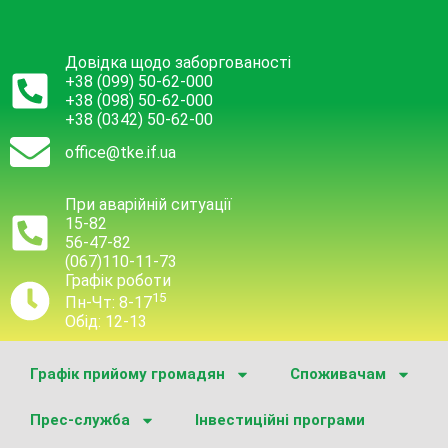
Довідка щодо заборгованості
+38 (099) 50-62-000
+38 (098) 50-62-000
+38 (0342) 50-62-00
office@tke.if.ua
При аварійній ситуації
15-82
56-47-82
(067)110-11-73
Графік роботи
15
Пн-Чт: 8-17
Обід: 12-13
Графік прийому громадян
Споживачам
Прес-служба
Інвестиційні програми