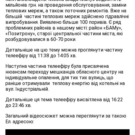
мільйонів грн. на проведення обслуговування, заміни
теплових мереж, а також поточних ремонтів. Вже на
більшій частині теплових мереж здійснено гідравлічні
випробування. Виявлено більше 100 поривів. Є ряд
проблемних районів в нашому місті: район «БАМу»,
«Позитрону», старої центральної частини міста, які
розбудовувалися в 60-70 роки.
Детальніше на цю тему можна проглянути частину
телеефіру від 11:38 до 14:05 хв.
Наступна частина телеефіру була присвячена
нюансам переходу мешканців обласного центру на
індивідуальне опалення, для тих тих вулиць, що
раніше отримували теплову енергію від котельні на
вул. Індустріальній.
Детальніше ця тема телеефіру висвітлена від 16:22
до 23:46 хв.
Загальний відеосюжет можна переглянути за такою
Ел. адресою: