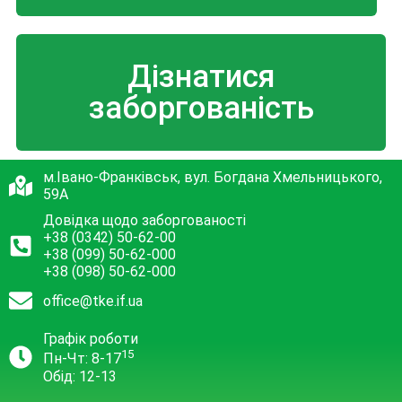
Дізнатися
заборгованість
м.Івано-Франківськ, вул. Богдана Хмельницького,
59А
Довідка щодо заборгованості
+38 (0342) 50-62-00
+38 (099) 50-62-000
+38 (098) 50-62-000
office@tke.if.ua
Графік роботи
15
Пн-Чт: 8-17
Обід: 12-13