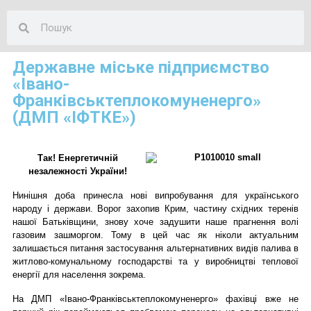
Державне міське підприємство
«Івано-
Франківськтеплокомуненерго»
(ДМП «ІФТКЕ»)
Так! Енергетичній
незалежності України!
Нинішня доба принесла нові випробування для українського
народу і держави. Ворог захопив Крим, частину східних теренів
нашої Батьківщини, знову хоче задушити наше прагнення волі
газовим зашморгом. Тому в цей час як ніколи актуальним
залишається питання застосування альтернативних видів палива в
житлово-комунальному господарстві та у виробництві теплової
енергії для населення зокрема.
На ДМП «Івано-Франківськтеплокомуненерго» фахівці вже не