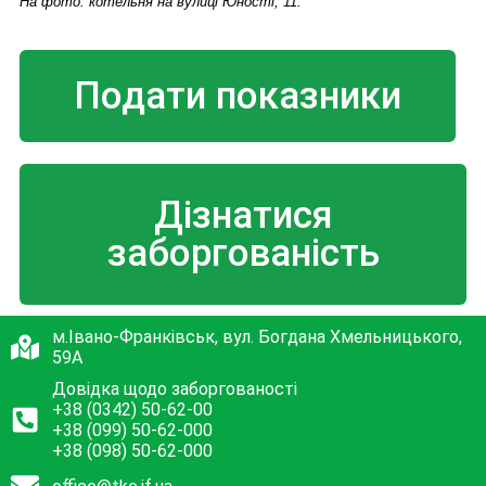
На фото: котельня на вулиці Юності, 11.
Подати показники
Дізнатися
заборгованість
м.Івано-Франківськ, вул. Богдана Хмельницького,
59А
Довідка щодо заборгованості
+38 (0342) 50-62-00
+38 (099) 50-62-000
+38 (098) 50-62-000