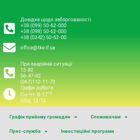
Довідка щодо заборгованості
+38 (099) 50-62-000
+38 (098) 50-62-000
+38 (0342) 50-62-00
office@tke.if.ua
При аварійній ситуації
15-82
56-47-82
(067)110-11-73
Графік роботи
15
Пн-Чт: 8-17
Обід: 12-13
Графік прийому громадян
Споживачам
Прес-служба
Інвестиційні програми