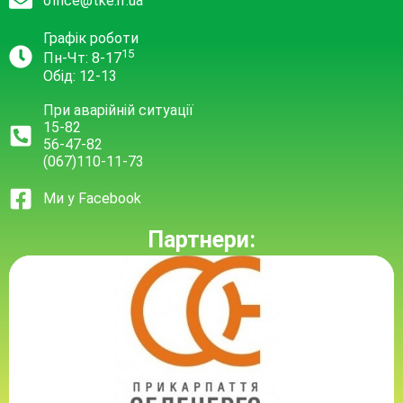
office@tke.if.ua
Графік роботи
15
Пн-Чт: 8-17
Обід: 12-13
При аварійній ситуації
15-82
56-47-82
(067)110-11-73
Ми у Facebook
Партнери: