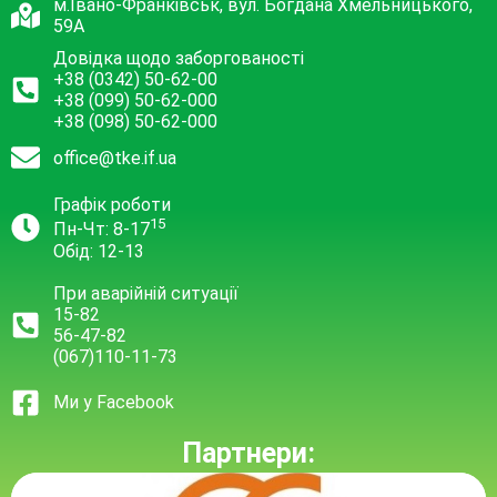
м.Івано-Франківськ, вул. Богдана Хмельницького,
59А
Довідка щодо заборгованості
+38 (0342) 50-62-00
+38 (099) 50-62-000
+38 (098) 50-62-000
office@tke.if.ua
Графік роботи
15
Пн-Чт: 8-17
Обід: 12-13
При аварійній ситуації
15-82
56-47-82
(067)110-11-73
Ми у Facebook
Партнери: