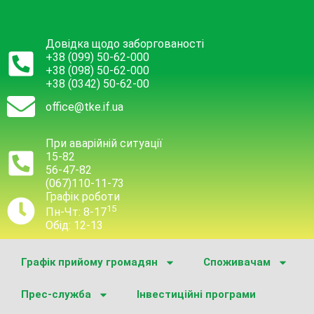
Довідка щодо заборгованості
+38 (099) 50-62-000
+38 (098) 50-62-000
+38 (0342) 50-62-00
office@tke.if.ua
При аварійній ситуації
15-82
56-47-82
(067)110-11-73
Графік роботи
15
Пн-Чт: 8-17
Обід: 12-13
Графік прийому громадян
Споживачам
Прес-служба
Інвестиційні програми