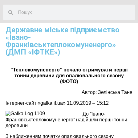
Державне міське підприємство
«Івано-
Франківськтеплокомуненерго»
(ДМП «ІФТКЕ»)
“Теплокомуненерго” почало отримувати перші
тонни деревини для опалювального сезону
(ФОТО)
Автор: Зелінська Таня
Інтернет-сайт «galka.if.ua» 11.09.2019 – 15:12
До “Івано-
Франківськтеплокомуненерго” надійшли перші тонни
деревини
З наближенням початку опалювального сезону