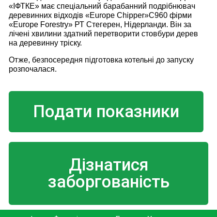
«ІФТКЕ» має спеціальний барабанний подрібнювач
деревинних відходів «Europe Chipper»С960 фірми
«Europe Forestry» РТ Стегерен, Нідерланди. Він за
лічені хвилини здатний перетворити стовбури дерев
на деревинну тріску.
Отже, безпосередня підготовка котельні до запуску
розпочалася.
Подати показники
Дізнатися
заборгованість