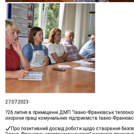
27.07.2023
?26 липня в приміщенні ДМП “Івано-Франківськ теплоко
охорони праці комунальних підприємств Івано-Франківсь
Про позитивний досвід роботи щодо створення безпе