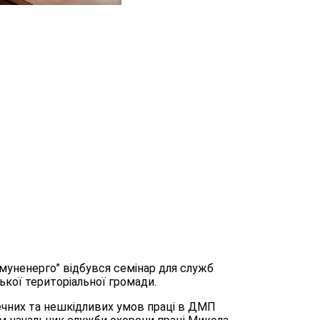
муненерго” відбувся семінар для служб
кої територіальної громади.
чних та нешкідливих умов праці в ДМП