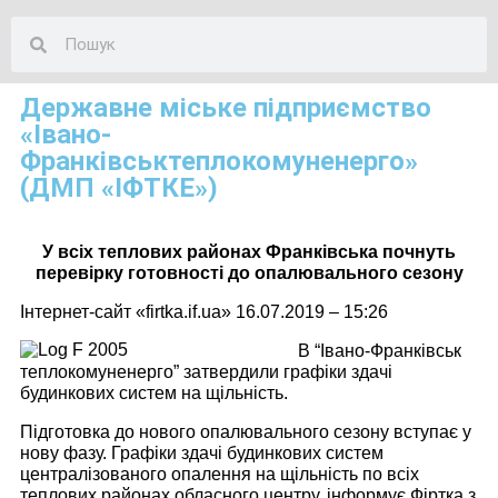
Державне міське підприємство
«Івано-
Франківськтеплокомуненерго»
(ДМП «ІФТКЕ»)
У всіх теплових районах Франківська почнуть
перевірку готовності до опалювального сезону
Інтернет-сайт «firtka.if.ua» 16.07.2019 – 15:26
В “Івано-Франківськ
теплокомуненерго” затвердили графіки здачі
будинкових систем на щільність.
Підготовка до нового опалювального сезону вступає у
нову фазу. Графіки здачі будинкових систем
централізованого опалення на щільність по всіх
теплових районах обласного центру, інформує Фіртка з