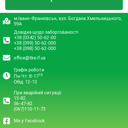
м.Івано-Франківськ, вул. Богдана Хмельницького,
59А
Довідка щодо заборгованості
+38 (0342) 50-62-00
+38 (099) 50-62-000
+38 (098) 50-62-000
office@tke.if.ua
Графік роботи
15
Пн-Чт: 8-17
Обід: 12-13
При аварійній ситуації
15-82
56-47-82
(067)110-11-73
Ми у Facebook