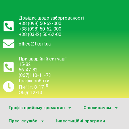
Довідка щодо заборгованості
+38 (099) 50-62-000
+38 (098) 50-62-000
+38 (0342) 50-62-00
office@tke.if.ua
При аварійній ситуації
15-82
56-47-82
(067)110-11-73
Графік роботи
15
Пн-Чт: 8-17
Обід: 12-13
Графік прийому громадян
Споживачам
Прес-служба
Інвестиційні програми