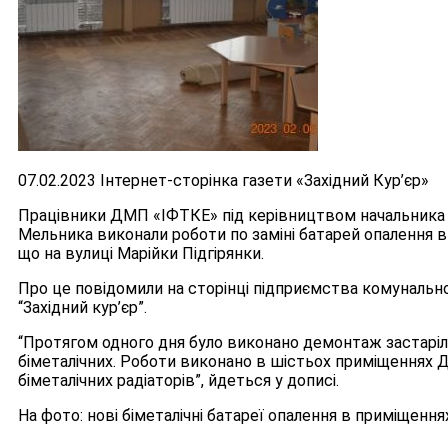
07.02.2023 Інтернет-сторінка газети «Західний Кур’єр»
Працівники ДМП «ІФТКЕ» під керівництвом начальника 
Мельника виконали роботи по заміні батарей опалення в
що на вулиці Марійки Підгірянки.
Про це повідомили на сторінці підприємства комунальн
“Західний кур’єр”.
“Протягом одного дня було виконано демонтаж застаріл
біметалічних. Роботи виконано в шістьох приміщеннях Д
біметалічних радіаторів”, йдеться у дописі.
На фото: нові біметалічні батареї опалення в приміщенн