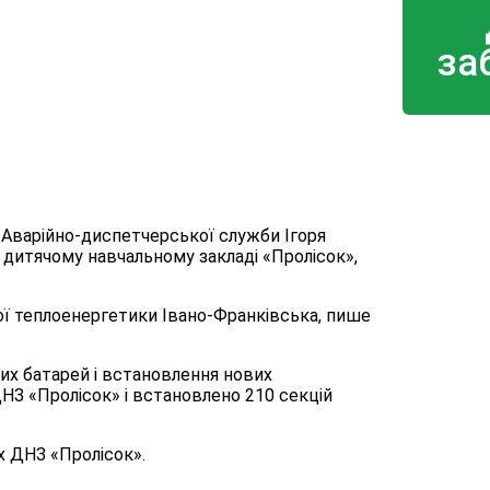
за
Аварійно-диспетчерської служби Ігоря
 дитячому навчальному закладі «Пролісок»,
ої теплоенергетики Івано-Франківська, пише
их батарей і встановлення нових
НЗ «Пролісок» і встановлено 210 секцій
ях ДНЗ «Пролісок».