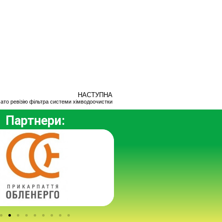
НАСТУПНА
ато ревізію фільтра системи хімводоочистки
Партнери: