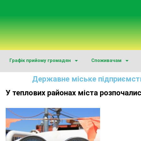
Графік прийому громадян
Споживачам
Державне міське підприємст
У теплових районах міста розпочалис