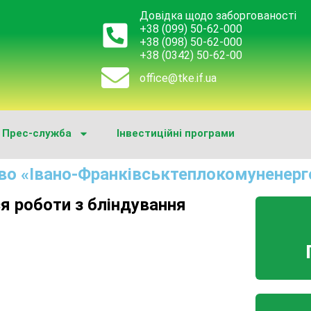
Довідка щодо заборгованості
+38 (099) 50-62-000
+38 (098) 50-62-000
+38 (0342) 50-62-00
office@tke.if.ua
Прес-служба
Інвестиційні програми
во «Івано-Франківськтеплокомуненерг
я роботи з бліндування