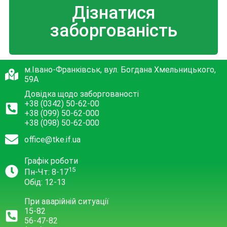
Дізнатися
заборгованість
м.Івано-Франківськ, вул. Богдана Хмельницького,
59А
Довідка щодо заборгованості
+38 (0342) 50-62-00
+38 (099) 50-62-000
+38 (098) 50-62-000
office@tke.if.ua
Графік роботи
15
Пн-Чт: 8-17
Обід: 12-13
При аварійній ситуації
15-82
56-47-82