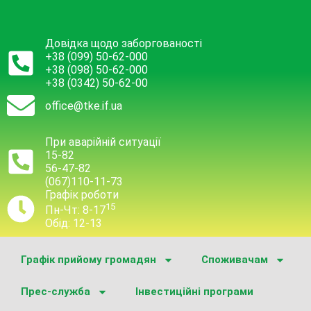
Довідка щодо заборгованості
+38 (099) 50-62-000
+38 (098) 50-62-000
+38 (0342) 50-62-00
office@tke.if.ua
При аварійній ситуації
15-82
56-47-82
(067)110-11-73
Графік роботи
15
Пн-Чт: 8-17
Обід: 12-13
Графік прийому громадян
Споживачам
Прес-служба
Інвестиційні програми