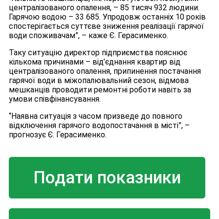
централізованого опалення, – 85 тисяч 932 людини.
Гарячою водою – 33 685. Упродовж останніх 10 років
спостерігається суттєве зниження реалізації гарячої
води споживачам”, – каже Є. Герасименко.
Таку ситуацію директор підприємства пояснює
кількома причинами – від’єднання квартир від
централізованого опалення, припинення постачання
гарячої води в міжопалювальний сезон, відмова
мешканців проводити ремонтні роботи навіть за
умови співфінансування.
“Наявна ситуація з часом призведе до повного
відключення гарячого водопостачання в місті”, –
прогнозує Є. Герасименко.
Подати показники