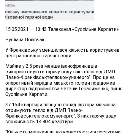
15.05.2021 – 13:42 Телеканал «Суспільне Карпати»
Руслана Полівчак
У Франківську зменшилася кількість користувачів
централізованої гарячої води
Майже у 2,5 раза менше іванофранківців
використовують гарячу воду ніж тепло від ДМП
“Івано-Франківськтеплокомуненерго”. Про це на
оперативній нараді в міського голови повідомив
директор підприємства Євгеній Герасименко, пише
Суспільне Карпати.
37 164 квартири площею понад півтора мільйона
отримують тепло від ДМП “Івано-
Франківськтеплокомуненерго”. З них гарячу воду
споживають 14 404 квартири.
“Кількість мешканців, які користуються послугами