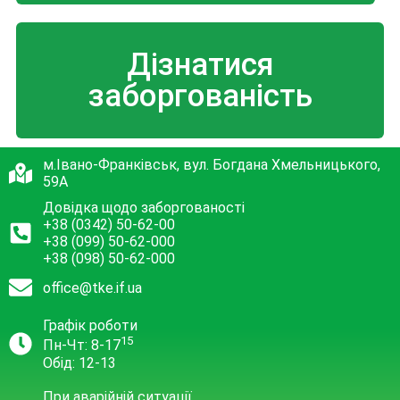
Дізнатися
заборгованість
м.Івано-Франківськ, вул. Богдана Хмельницького,
59А
Довідка щодо заборгованості
+38 (0342) 50-62-00
+38 (099) 50-62-000
+38 (098) 50-62-000
office@tke.if.ua
Графік роботи
15
Пн-Чт: 8-17
Обід: 12-13
При аварійній ситуації