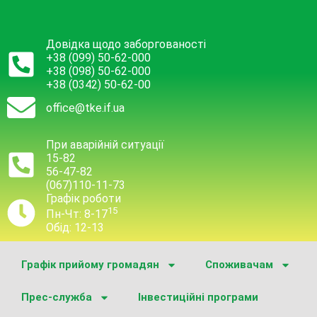
Довідка щодо заборгованості
+38 (099) 50-62-000
+38 (098) 50-62-000
+38 (0342) 50-62-00
office@tke.if.ua
При аварійній ситуації
15-82
56-47-82
(067)110-11-73
Графік роботи
15
Пн-Чт: 8-17
Обід: 12-13
Графік прийому громадян
Споживачам
Прес-служба
Інвестиційні програми