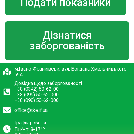
Подати показники
Дізнатися
заборгованість
м.Івано-Франківськ, вул. Богдана Хмельницького,
59А
Довідка щодо заборгованості
+38 (0342) 50-62-00
+38 (099) 50-62-000
+38 (098) 50-62-000
office@tke.if.ua
Графік роботи
15
Пн-Чт: 8-17