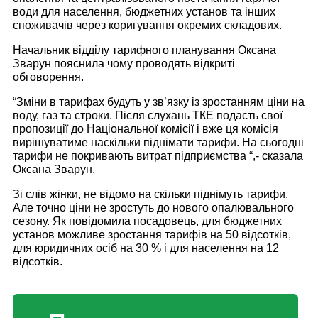
води для населення, бюджетних установ та інших
споживачів через коригування окремих складових.
Начальник відділу тарифного планування Оксана
Зварун пояснила чому проводять відкриті
обговорення.
“Зміни в тарифах будуть у зв’язку із зростанням ціни на
воду, газ та строки. Після слухань ТКЕ подасть свої
пропозиції до Національної комісії і вже ця комісія
вирішуватиме наскільки піднімати тарифи. На сьогодні
тарифи не покривають витрат підприємства “,- сказала
Оксана Зварун.
Зі слів жінки, не відомо на скільки піднімуть тарифи.
Але точно ціни не зростуть до нового опалювального
сезону. Як повідомила посадовець, для бюджетних
установ можливе зростання тарифів на 50 відсотків,
для юридичних осіб на 30 % і для населення на 12
відсотків.