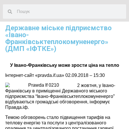
Державне міське підприємство
«Івано-
Франківськтеплокомуненерго»
(ДМП «ІФТКЕ»)
У Івано-Франківську може зрости ціна на тепло
Інтернет-сайт «pravda.if.ua» 02.09.2018 – 15:30
2 жовтня, у Івано-
Франківську в приміщенні Державного міського
підприємства “Івано-Франківськтеплокомуненерго”
відбуваються громадські обговорення, інформує
Правда.іф.
Темою обговорень стало підвищення тарифів на
теплову енергію та послуги з централізованого
опалення та централізованого постачання гарячої