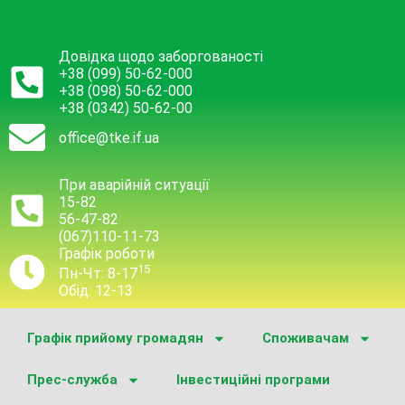
Довідка щодо заборгованості
+38 (099) 50-62-000
+38 (098) 50-62-000
+38 (0342) 50-62-00
office@tke.if.ua
При аварійній ситуації
15-82
56-47-82
(067)110-11-73
Графік роботи
15
Пн-Чт: 8-17
Обід: 12-13
Графік прийому громадян
Споживачам
Прес-служба
Інвестиційні програми