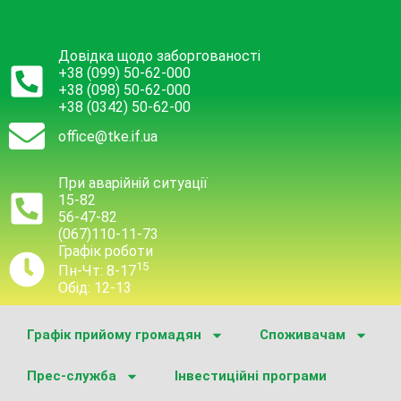
Довідка щодо заборгованості
+38 (099) 50-62-000
+38 (098) 50-62-000
+38 (0342) 50-62-00
office@tke.if.ua
При аварійній ситуації
15-82
56-47-82
(067)110-11-73
Графік роботи
15
Пн-Чт: 8-17
Обід: 12-13
Графік прийому громадян
Споживачам
Прес-служба
Інвестиційні програми