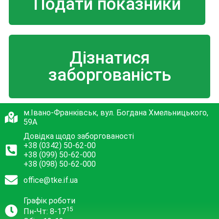
Подати показники
Дізнатися
заборгованість
м.Івано-Франківськ, вул. Богдана Хмельницького,
59А
Довідка щодо заборгованості
+38 (0342) 50-62-00
+38 (099) 50-62-000
+38 (098) 50-62-000
office@tke.if.ua
Графік роботи
15
Пн-Чт: 8-17