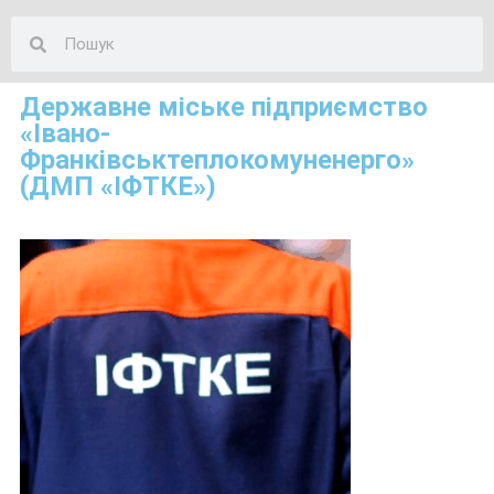
Державне міське підприємство
«Івано-
Франківськтеплокомуненерго»
(ДМП «ІФТКЕ»)