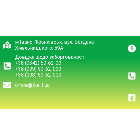
м.Івано-Франківськ, вул. Богдана
Хмельницького, 59А
Довідка щодо заборгованості
+38 (0342) 50-62-00
+38 (099) 50-62-000
+38 (098) 50-62-000
office@tke.if.ua