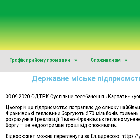
Графік прийому громадян
Споживачам
Державне міське підприємст
30.09.2020 ОДТРК Суспільне телебачення «Карпати» «yo
Цьогоріч це підприємство потрапило до списку найбіль
Франківські тепловики боргують 270 мільйонів гривень
розрахунків і реалізації “Івано-Франківськтеплокомунен
боргу – це недоотримані гроші від споживачів.
Відеосюжет можна переглянути за Ел. адресою: https://