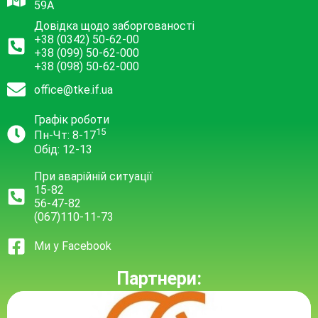
59А
Довідка щодо заборгованості
+38 (0342) 50-62-00
+38 (099) 50-62-000
+38 (098) 50-62-000
office@tke.if.ua
Графік роботи
15
Пн-Чт: 8-17
Обід: 12-13
При аварійній ситуації
15-82
56-47-82
(067)110-11-73
Ми у Facebook
Партнери: