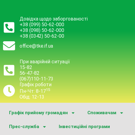
Довідка щодо заборгованості
+38 (099) 50-62-000
+38 (098) 50-62-000
+38 (0342) 50-62-00
office@tke.if.ua
При аварійній ситуації
15-82
56-47-82
(067)110-11-73
Графік роботи
15
Пн-Чт: 8-17
Обід: 12-13
Графік прийому громадян
Споживачам
Прес-служба
Інвестиційні програми