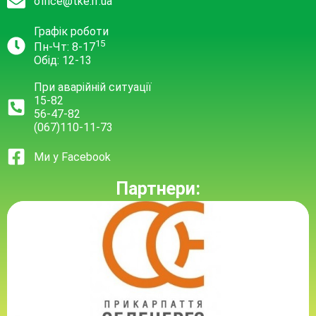
office@tke.if.ua
Графік роботи
15
Пн-Чт: 8-17
Обід: 12-13
При аварійній ситуації
15-82
56-47-82
(067)110-11-73
Ми у Facebook
Партнери: