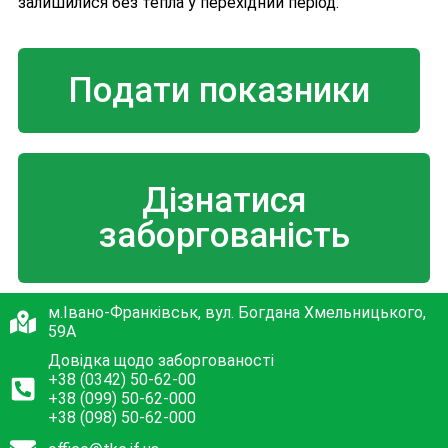
залишилися без тепла у перехідний період.
Подати показники
Дізнатися
заборгованість
м.Івано-Франківськ, вул. Богдана Хмельницького,
59А
Довідка щодо заборгованості
+38 (0342) 50-62-00
+38 (099) 50-62-000
+38 (098) 50-62-000