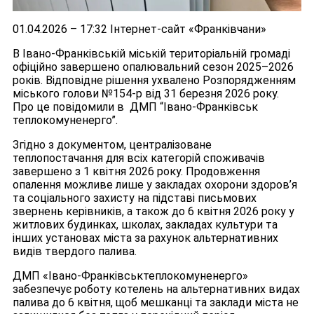
01.04.2026 – 17:32 Інтернет-сайт «Франківчани»
В Івано-Франківській міській територіальній громаді
офіційно завершено опалювальний сезон 2025–2026
років. Відповідне рішення ухвалено Розпорядженням
міського голови №154-р від 31 березня 2026 року.
Про це повідомили в ДМП “Івано-Франківськ
теплокомуненерго”.
Згідно з документом, централізоване
теплопостачання для всіх категорій споживачів
завершено з 1 квітня 2026 року. Продовження
опалення можливе лише у закладах охорони здоров’я
та соціального захисту на підставі письмових
звернень керівників, а також до 6 квітня 2026 року у
житлових будинках, школах, закладах культури та
інших установах міста за рахунок альтернативних
видів твердого палива.
ДМП «Івано-Франківськтеплокомуненерго»
забезпечує роботу котелень на альтернативних видах
палива до 6 квітня, щоб мешканці та заклади міста не