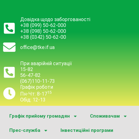
Довідка щодо заборгованості
+38 (099) 50-62-000
+38 (098) 50-62-000
+38 (0342) 50-62-00
office@tke.if.ua
При аварійній ситуації
15-82
56-47-82
(067)110-11-73
Графік роботи
15
Пн-Чт: 8-17
Обід: 12-13
Графік прийому громадян
Споживачам
Прес-служба
Інвестиційні програми