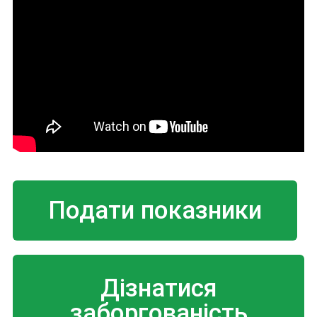
Подати показники
Дізнатися
заборгованість