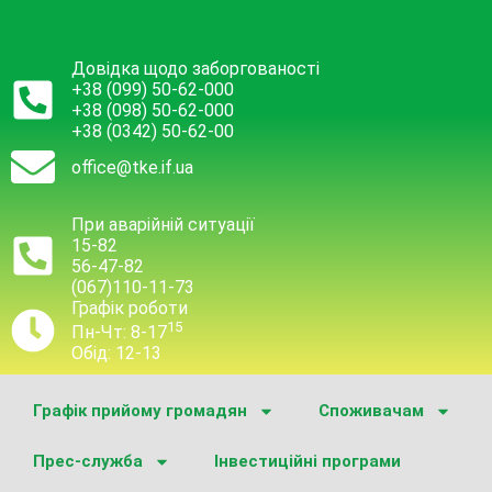
Довідка щодо заборгованості
+38 (099) 50-62-000
+38 (098) 50-62-000
+38 (0342) 50-62-00
office@tke.if.ua
При аварійній ситуації
15-82
56-47-82
(067)110-11-73
Графік роботи
15
Пн-Чт: 8-17
Обід: 12-13
Графік прийому громадян
Споживачам
Прес-служба
Інвестиційні програми