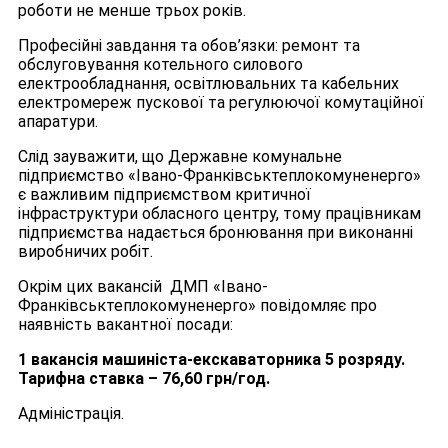
роботи не менше трьох років.
Професійні завдання та обов’язки: ремонт та
обслуговування котельного силового
електрообладнання, освітлювальних та кабельних
електромереж пускової та регулюючої комутаційної
апаратури.
Слід зауважити, що Державне комунальне
підприємство «Івано-Франківськтеплокомуненерго»
є важливим підприємством критичної
інфраструктури обласного центру, тому працівникам
підприємства надається бронювання при виконанні
виробничих робіт.
Окрім цих вакансій ДМП «Івано-
Франківськтеплокомуненерго» повідомляє про
наявність вакантної посади:
1 вакансія машиніста-екскаваторника 5 розряду.
Тарифна ставка – 76,60 грн/год.
Адміністрація.