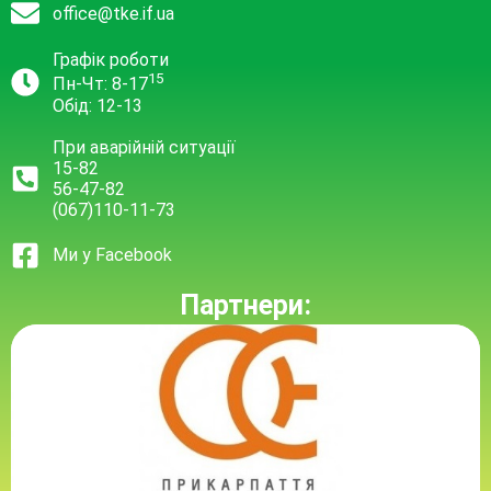
office@tke.if.ua
Графік роботи
15
Пн-Чт: 8-17
Обід: 12-13
При аварійній ситуації
15-82
56-47-82
(067)110-11-73
Ми у Facebook
Партнери: