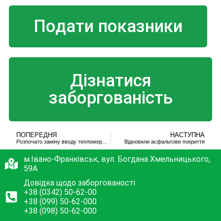
Подати показники
Дізнатися
заборгованість
ПОПЕРЕДНЯ
НАСТУПНА
Розпочато заміну вводу тепломережі до житлового будинку
Відновили асфальтове покриття
м.Івано-Франківськ, вул. Богдана Хмельницького,
59А
Довідка щодо заборгованості
+38 (0342) 50-62-00
+38 (099) 50-62-000
+38 (098) 50-62-000