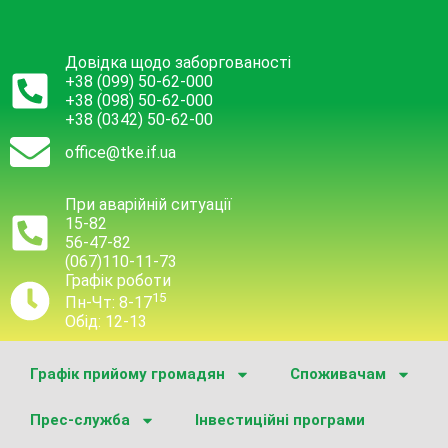
Довідка щодо заборгованості
+38 (099) 50-62-000
+38 (098) 50-62-000
+38 (0342) 50-62-00
office@tke.if.ua
При аварійній ситуації
15-82
56-47-82
(067)110-11-73
Графік роботи
15
Пн-Чт: 8-17
Обід: 12-13
Графік прийому громадян
Споживачам
Прес-служба
Інвестиційні програми