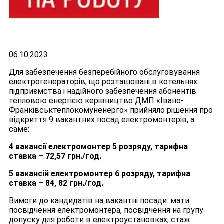
06.10.2023
Для забезпечення безперебійного обслуговування
електрогенераторів, що розташовані в котельнях
підприємства і надійного забезпечення абонентів
тепловою енергією керівництво ДМП «Івано-
Франківськтеплокомуненерго» прийняло рішення про
відкриття 9 вакантних посад електромонтерів, а
саме:
4 вакансії електромонтер 5 розряду, тарифна
ставка – 72,57 грн./год.
5 вакансій електромонтер 6 розряду, тарифна
ставка – 84, 82 грн./год.
Вимоги до кандидатів на вакантні посади: мати
посвідчення електромонтера, посвідчення на групу
допуску для роботи в електроустановках, стаж