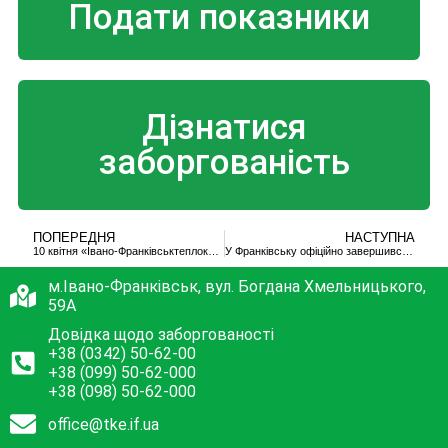
Подати показники
Дізнатися
заборгованість
ПОПЕРЕДНЯ
НАСТУПНА
10 квітня «Івано-Франківськтеплокомуненерго» завершує опалювальний сезон
У Франківську офіційно завершився опалювальний сезон
м.Івано-Франківськ, вул. Богдана Хмельницького,
59А
Довідка щодо заборгованості
+38 (0342) 50-62-00
+38 (099) 50-62-000
+38 (098) 50-62-000
office@tke.if.ua