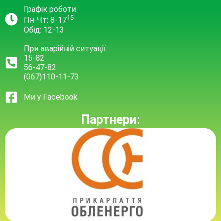
Графік роботи
15
Пн-Чт: 8-17
Обід: 12-13
При аварійній ситуації
15-82
56-47-82
(067)110-11-73
Ми у Facebook
Партнери: