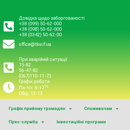
Довідка щодо заборгованості
+38 (099) 50-62-000
+38 (098) 50-62-000
+38 (0342) 50-62-00
office@tke.if.ua
При аварійній ситуації
15-82
56-47-82
(067)110-11-73
Графік роботи
15
Пн-Чт: 8-17
Обід: 12-13
Графік прийому громадян
Споживачам
Прес-служба
Інвестиційні програми