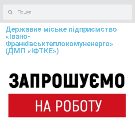
Державне міське підприємство
«Івано-
Франківськтеплокомуненерго»
(ДМП «ІФТКЕ»)