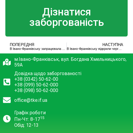
Дізнатися
заборгованість
ПОПЕРЕДНЯ
НАСТУПНА
В Івано-Франківську запрацювала нова модульна котельня для ліцею імені Пулюя (фото)
В Івано-Франківську відкрили чергову модульну котельню
м.Івано-Франківськ, вул. Богдана Хмельницького,
59А
Довідка щодо заборгованості
+38 (0342) 50-62-00
+38 (099) 50-62-000
+38 (098) 50-62-000
office@tke.if.ua
Графік роботи
15
Пн-Чт: 8-17
Обід: 12-13