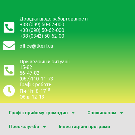
Довідка щодо заборгованості
+38 (099) 50-62-000
+38 (098) 50-62-000
+38 (0342) 50-62-00
office@tke.if.ua
При аварійній ситуації
15-82
56-47-82
(067)110-11-73
Графік роботи
15
Пн-Чт: 8-17
Обід: 12-13
Графік прийому громадян
Споживачам
Прес-служба
Інвестиційні програми