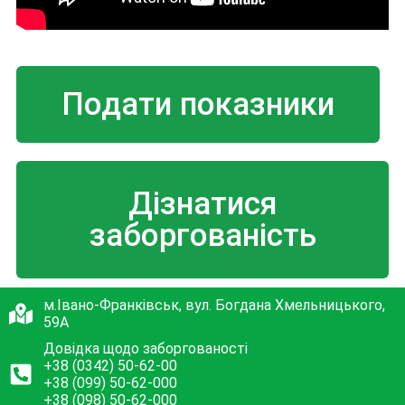
Подати показники
Дізнатися
заборгованість
м.Івано-Франківськ, вул. Богдана Хмельницького,
59А
Довідка щодо заборгованості
+38 (0342) 50-62-00
+38 (099) 50-62-000
+38 (098) 50-62-000