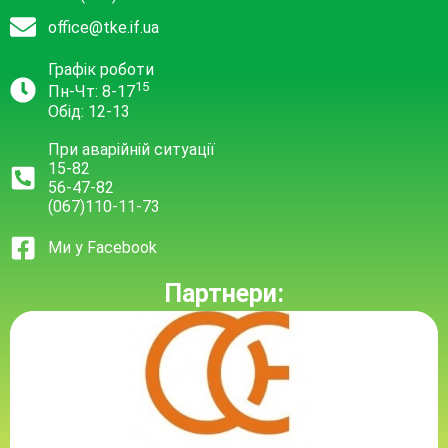
office@tke.if.ua
Графік роботи
15
Пн-Чт: 8-17
Обід: 12-13
При аварійній ситуації
15-82
56-47-82
(067)110-11-73
Ми у Facebook
Партнери: