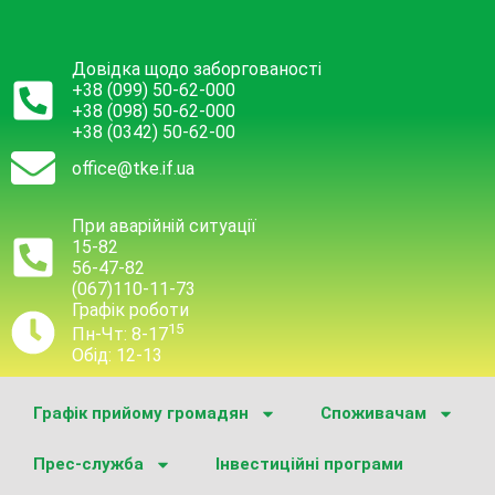
Довідка щодо заборгованості
+38 (099) 50-62-000
+38 (098) 50-62-000
+38 (0342) 50-62-00
office@tke.if.ua
При аварійній ситуації
15-82
56-47-82
(067)110-11-73
Графік роботи
15
Пн-Чт: 8-17
Обід: 12-13
Графік прийому громадян
Споживачам
Прес-служба
Інвестиційні програми