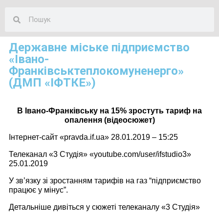
Державне міське підприємство
«Івано-
Франківськтеплокомуненерго»
(ДМП «ІФТКЕ»)
В Івано-Франківську на 15% зростуть тариф на
опалення (відеосюжет)
Інтернет-сайт «pravda.if.ua» 28.01.2019 – 15:25
Телеканал «3 Студія» «youtube.com/user/ifstudio3»
25.01.2019
У зв’язку зі зростанням тарифів на газ “підприємство
працює у мінус”.
Детальніше дивіться у сюжеті телеканалу «3 Студія»