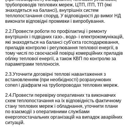
трубопроводів теплових мереж, ЦТП, ІТП, ТП (які
знаходяться на балансі), внутрішніх систем
теплопостачання споруд. У відповідності до вимог НД
виконати відповідні промивки і випробування.
2.2.Провести роботи по профілактиці і ремонту
внутрішніх і підвідних газо-, водо- і електрокомунікацій,
які знаходяться на балансі суб’єкта господарювання,
приладів контролю і регулювання теплової енергії, в
тому числі по своєчасній повірці комерційних приладів
обліку теплової енергії, а також КВП по контролю за
параметрами теплоносія.
2.3.Уточнити договірні теплові навантаження з
встановленням (при необхідності) розрахункових
сопел і діафрагм на трубопроводах теплових мереж.
2.4.Провести перевірку оперативних та виконавчих
схем теплопостачання на їх відповідність фактичному
стану теплових мереж і обладнання, уточнити плани
по взаємодії з оперативними службами
енергопостачальних організацій на випадок аварійних
ситуацій.