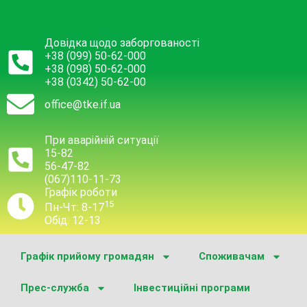
Довідка щодо заборгованості
+38 (099) 50-62-000
+38 (098) 50-62-000
+38 (0342) 50-62-00
office@tke.if.ua
При аварійній ситуації
15-82
56-47-82
(067)110-11-73
Графік роботи
15
Пн-Чт: 8-17
Обід: 12-13
Графік прийому громадян
Споживачам
Прес-служба
Інвестиційні програми