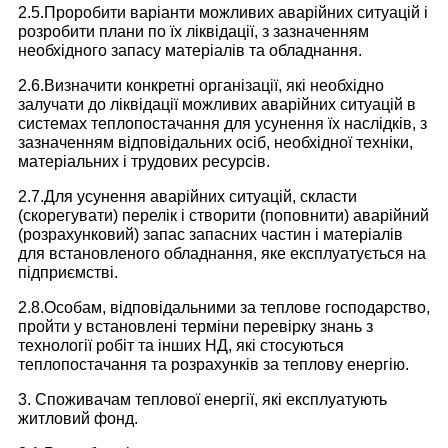
2.5.Проробити варіанти можливих аварійних ситуацій і
розробити плани по їх ліквідації, з зазначенням
необхідного запасу матеріалів та обладнання.
2.6.Визначити конкретні організації, які необхідно
залучати до ліквідації можливих аварійних ситуацій в
системах теплопостачання для усунення їх наслідків, з
зазначенням відповідальних осіб, необхідної техніки,
матеріальних і трудових ресурсів.
2.7.Для усунення аварійних ситуацій, скласти
(скорегувати) перелік і створити (поповнити) аварійний
(розрахунковий) запас запасних частин і матеріалів
для встановленого обладнання, яке експлуатується на
підприємстві.
2.8.Особам, відповідальними за теплове господарство,
пройти у встановлені терміни перевірку знань з
технології робіт та інших НД, які стосуються
теплопостачання та розрахунків за теплову енергію.
3. Споживачам теплової енергії, які експлуатують
житловий фонд.