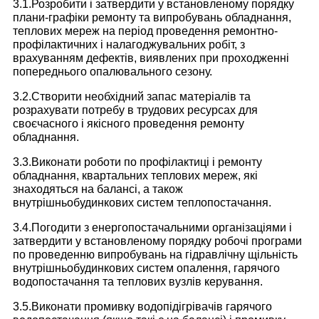
3.1.Розробити і затвердити у встановленому порядку
плани-графіки ремонту та випробувань обладнання,
теплових мереж на період проведення ремонтно-
профілактичних і налагоджувальних робіт, з
врахуванням дефектів, виявлених при проходженні
попереднього опалювального сезону.
3.2.Створити необхідний запас матеріалів та
розрахувати потребу в трудових ресурсах для
своєчасного і якісного проведення ремонту
обладнання.
3.3.Виконати роботи по профілактиці і ремонту
обладнання, квартальних теплових мереж, які
знаходяться на балансі, а також
внутрішньобудинкових систем теплопостачання.
3.4.Погодити з енергопостачальними організаціями і
затвердити у встановленому порядку робочі програми
по проведенню випробувань на гідравлічну щільність
внутрішньобудинкових систем опалення, гарячого
водопостачання та теплових вузлів керування.
3.5.Виконати промивку водопідігрівачів гарячого