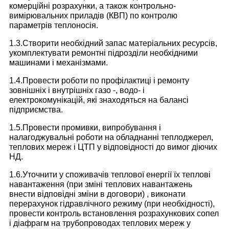
комерційні розрахунки, а також контрольно-
вимірювальних приладів (КВП) по контролю
параметрів теплоносія.
1.3.Створити необхідний запас матеріальних ресурсів,
укомплектувати ремонтні підрозділи необхідними
машинами і механізмами.
1.4.Провести роботи по профілактиці і ремонту
зовнішніх і внутрішніх газо -, водо- і
електрокомунікацій, які знаходяться на балансі
підприємства.
1.5.Провести промивки, випробування і
налагоджувальні роботи на обладнанні теплоджерел,
теплових мереж і ЦТП у відповідності до вимог діючих
НД.
1.6.Уточнити у споживачів теплової енергії їх теплові
навантаження (при зміні теплових навантажень
внести відповідні зміни в договори) , виконати
перерахунок гідравлічного режиму (при необхідності),
провести контроль встановлення розрахункових сопел
і діафрагм на трубопроводах теплових мереж у