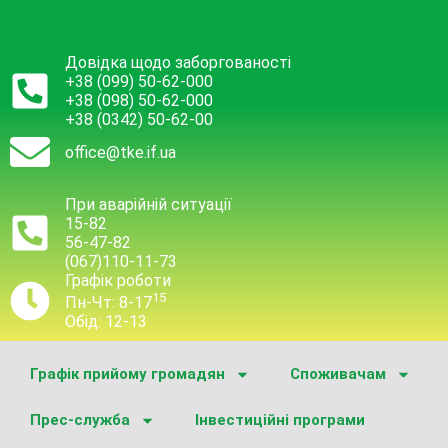
Довідка щодо заборгованості
+38 (099) 50-62-000
+38 (098) 50-62-000
+38 (0342) 50-62-00
office@tke.if.ua
При аварійній ситуації
15-82
56-47-82
(067)110-11-73
Графік роботи
15
Пн-Чт: 8-17
Обід: 12-13
Графік прийому громадян
Споживачам
Прес-служба
Інвестиційні програми