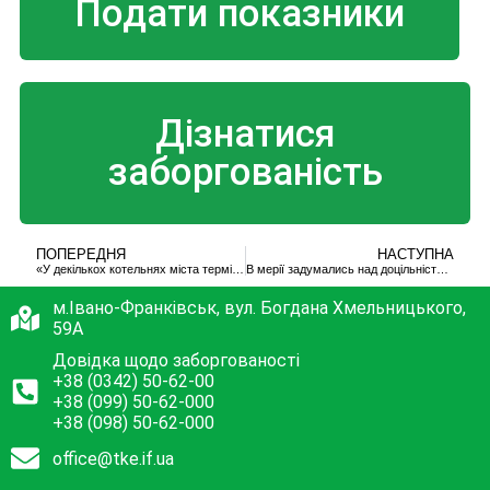
Подати показники
Дізнатися
заборгованість
ПОПЕРЕДНЯ
НАСТУПНА
«У декількох котельнях міста терміново потрібно замінити насоси», – директор ТКЕ
В мерії задумались над доцільністю централізованого гарячого водопостачання
м.Івано-Франківськ, вул. Богдана Хмельницького,
59А
Довідка щодо заборгованості
+38 (0342) 50-62-00
+38 (099) 50-62-000
+38 (098) 50-62-000
office@tke.if.ua