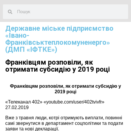
Державне міське підприємство
«Івано-
Франківськтеплокомуненерго»
(ДМП «ІФТКЕ»)
Франківцям розповіли, як
отримати субсидію у 2019 році
Франківцям розповіли, як отримати субсидію у
2019 році
«Телеканал 402» «youtube.com/user/402tvivfr»
27.02.2019
Вже з травня люди, котрі отримують виплати, повинні
самі звернутися в департамент соцполітики та подати
заяви та нові декларації.