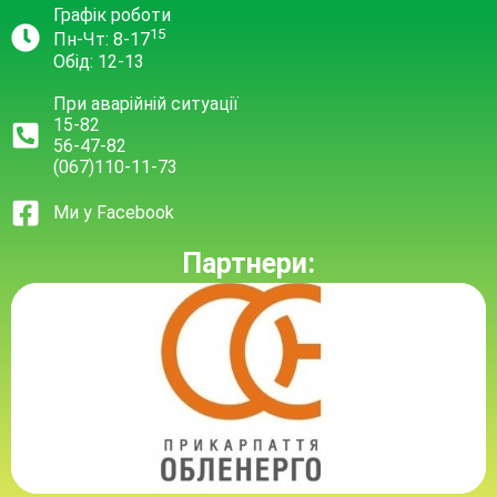
Графік роботи
15
Пн-Чт: 8-17
Обід: 12-13
При аварійній ситуації
15-82
56-47-82
(067)110-11-73
Ми у Facebook
Партнери: