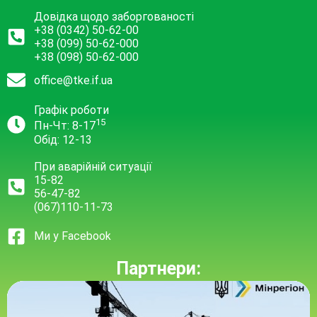
Довідка щодо заборгованості
+38 (0342) 50-62-00
+38 (099) 50-62-000
+38 (098) 50-62-000
office@tke.if.ua
Графік роботи
15
Пн-Чт: 8-17
Обід: 12-13
При аварійній ситуації
15-82
56-47-82
(067)110-11-73
Ми у Facebook
Партнери: