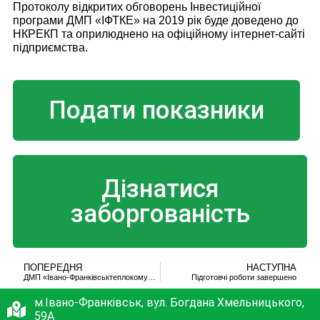
Протоколу відкритих обговорень Інвестиційної
програми ДМП «ІФТКЕ» на 2019 рік буде доведено до
НКРЕКП та оприлюднено на офіційному інтернет-сайті
підприємства.
Подати показники
Дізнатися
заборгованість
ПОПЕРЕДНЯ
НАСТУПНА
ДМП «Івано-Франківськтеплокомуненерго» постачатиме електроенергію
Підготовчі роботи завершено
м.Івано-Франківськ, вул. Богдана Хмельницького,
59А