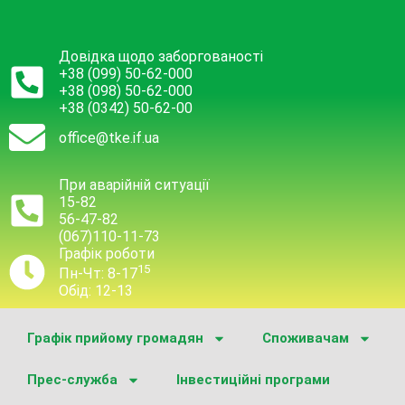
Довідка щодо заборгованості
+38 (099) 50-62-000
+38 (098) 50-62-000
+38 (0342) 50-62-00
office@tke.if.ua
При аварійній ситуації
15-82
56-47-82
(067)110-11-73
Графік роботи
15
Пн-Чт: 8-17
Обід: 12-13
Графік прийому громадян
Споживачам
Прес-служба
Інвестиційні програми