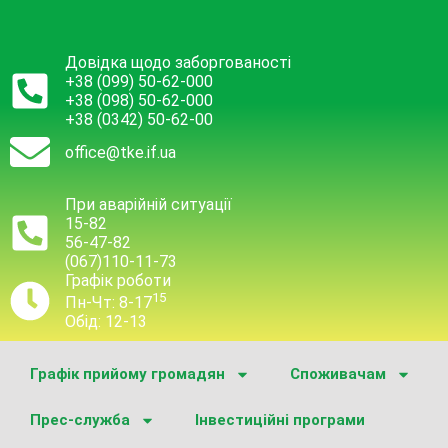
Довідка щодо заборгованості
+38 (099) 50-62-000
+38 (098) 50-62-000
+38 (0342) 50-62-00
office@tke.if.ua
При аварійній ситуації
15-82
56-47-82
(067)110-11-73
Графік роботи
15
Пн-Чт: 8-17
Обід: 12-13
Графік прийому громадян
Споживачам
Прес-служба
Інвестиційні програми