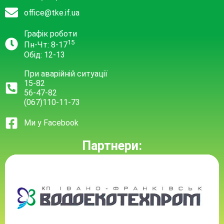
office@tke.if.ua
Графік роботи
15
Пн-Чт: 8-17
Обід: 12-13
При аварійній ситуації
15-82
56-47-82
(067)110-11-73
Ми у Facebook
Партнери: