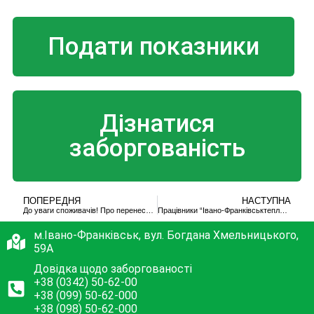
Подати показники
Дізнатися
заборгованість
ПОПЕРЕДНЯ
НАСТУПНА
До уваги споживачів! Про перенесення робочого дня
Працівники “Івано-Франківськтеплокомуненерго” встановили 22 будинкових лічильники
м.Івано-Франківськ, вул. Богдана Хмельницького,
59А
Довідка щодо заборгованості
+38 (0342) 50-62-00
+38 (099) 50-62-000
+38 (098) 50-62-000