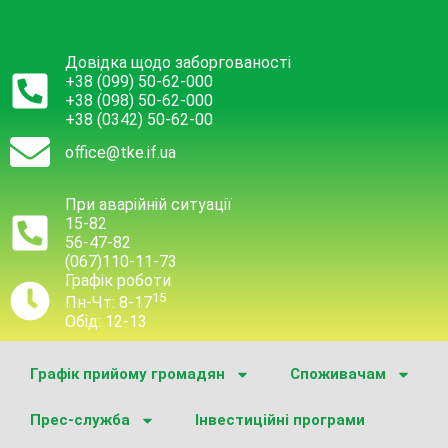
Довідка щодо заборгованості
+38 (099) 50-62-000
+38 (098) 50-62-000
+38 (0342) 50-62-00
office@tke.if.ua
При аварійній ситуації
15-82
56-47-82
(067)110-11-73
Графік роботи
15
Пн-Чт: 8-17
Обід: 12-13
Графік прийому громадян
Споживачам
Прес-служба
Інвестиційні програми