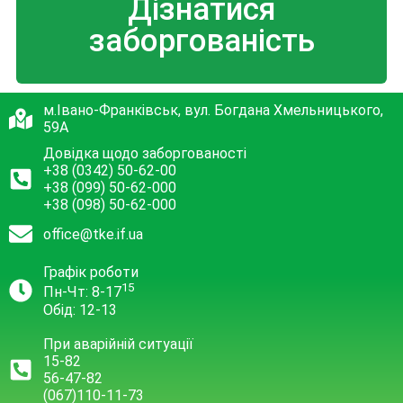
Дізнатися
заборгованість
м.Івано-Франківськ, вул. Богдана Хмельницького,
59А
Довідка щодо заборгованості
+38 (0342) 50-62-00
+38 (099) 50-62-000
+38 (098) 50-62-000
office@tke.if.ua
Графік роботи
15
Пн-Чт: 8-17
Обід: 12-13
При аварійній ситуації
15-82
56-47-82
(067)110-11-73