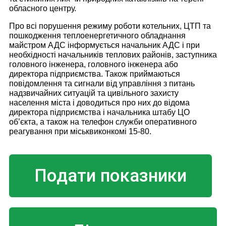
обласного центру.
Про всі порушення режиму роботи котельних, ЦТП та
пошкодження теплоенергетичного обладнання
майстром АДС інформується начальник АДС і при
необхідності начальників теплових районів, заступника
головного інженера, головного інженера або
директора підприємства. Також приймаються
повідомлення та сигнали від управління з питань
надзвичайних ситуацій та цивільного захисту
населення міста і доводиться про них до відома
директора підприємства і начальника штабу ЦО
об’єкта, а також на телефон служби оперативного
реагування при міськвиконкомі 15-80.
Подати показники