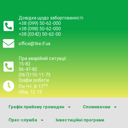
Довідка щодо заборгованості
+38 (099) 50-62-000
+38 (098) 50-62-000
+38 (0342) 50-62-00
office@tke.if.ua
При аварійній ситуації
15-82
56-47-82
(067)110-11-73
Графік роботи
15
Пн-Чт: 8-17
Обід: 12-13
Графік прийому громадян
Споживачам
Прес-служба
Інвестиційні програми