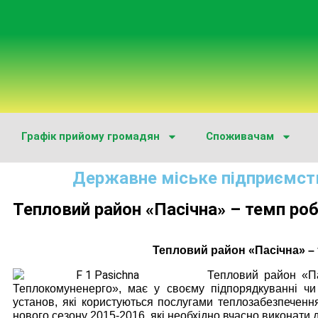
Графік прийому громадян
Споживачам
Державне міське підприємст
Тепловий район «Пасічна» – темп роб
Тепловий район «Пасічна» – 
Тепловий район «Пас
Теплокомуненерго», має у своєму підпорядкуванні чи 
установ, які користуються послугами теплозабезпечення
нового сезону 2015-2016, які необхідно вчасно виконати 