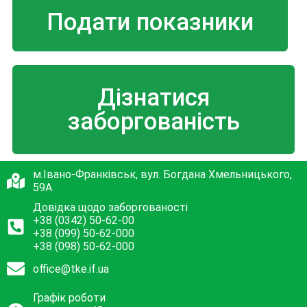
Подати показники
Дізнатися
заборгованість
м.Івано-Франківськ, вул. Богдана Хмельницького,
59А
Довідка щодо заборгованості
+38 (0342) 50-62-00
+38 (099) 50-62-000
+38 (098) 50-62-000
office@tke.if.ua
Графік роботи