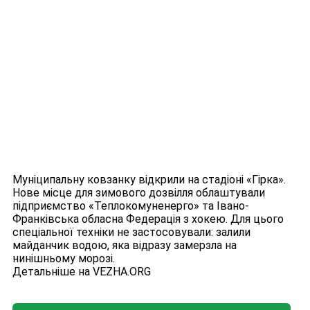
Муніципальну ковзанку відкрили на стадіоні «Гірка».
Нове місце для зимового дозвілля облаштували
підприємство «Теплокомуненерго» та Івано-
Франківська обласна Федерація з хокею. Для цього
спеціальної техніки не застосовували: залили
майданчик водою, яка відразу замерзла на
нинішньому морозі.
Детальніше на VEZHA.ORG