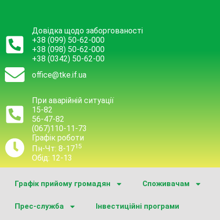
Довідка щодо заборгованості
+38 (099) 50-62-000
+38 (098) 50-62-000
+38 (0342) 50-62-00
office@tke.if.ua
При аварійній ситуації
15-82
56-47-82
(067)110-11-73
Графік роботи
15
Пн-Чт: 8-17
Обід: 12-13
Графік прийому громадян
Споживачам
Прес-служба
Інвестиційні програми