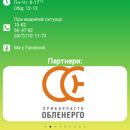
15
Пн-Чт: 8-17
Обід: 12-13
При аварійній ситуації
15-82
56-47-82
(067)110-11-73
Ми у Facebook
Партнери: