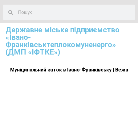
Державне міське підприємство
«Івано-
Франківськтеплокомуненерго»
(ДМП «ІФТКЕ»)
Муніципальний каток в Івано-Франківську | Вежа