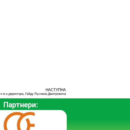
НАСТУПНА
о в.о.директора, Гайду Руслана Дмитровича
Партнери: