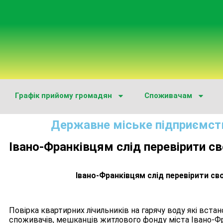
Графік прийому громадян
Споживачам
Державне міське підприємст
Івано-Франківцям слід перевірити св
Івано-Франківцям слід перевірити сво
Повірка квартирних лічильників на гарячу воду які встан
споживачів, мешканців житлового фонду міста Івано-Ф